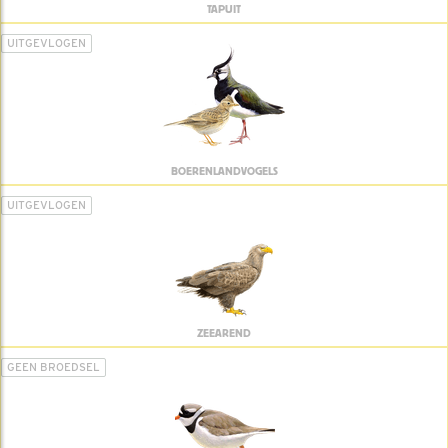
TAPUIT
UITGEVLOGEN
BOERENLANDVOGELS
UITGEVLOGEN
ZEEAREND
GEEN BROEDSEL