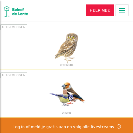
HELP MEE
Men
UITGEVLOGEN
STEENUIL
UITGEVLOGEN
VIJVER
Log in of meld je gratis aan en volg alle livestreams