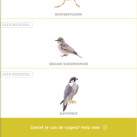
BONTBEKPLEVIER
GEEN BROEDSEL
GRAUWE VLIEGENVANGER
GEEN BROEDSEL
SLECHTVALK
Geniet je van de vogels? Help mee