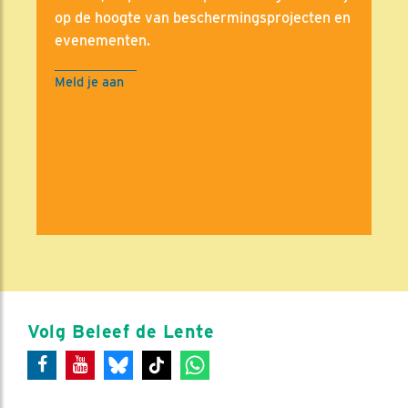
op de hoogte van beschermingsprojecten en
evenementen.
Meld je aan
Volg Beleef de Lente