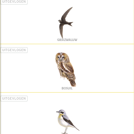
UITGEVLOGEN
GIERZWALUW
UITGEVLOGEN
BOSUIL
UITGEVLOGEN