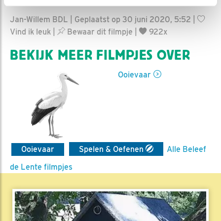
Jan-Willem BDL | Geplaatst op 30 juni 2020, 5:52 |
Vind ik leuk
|
Bewaar dit filmpje
|
922x
BEKIJK MEER FILMPJES OVER
Ooievaar
Ooievaar
Spelen & Oefenen
Alle Beleef
de Lente filmpjes