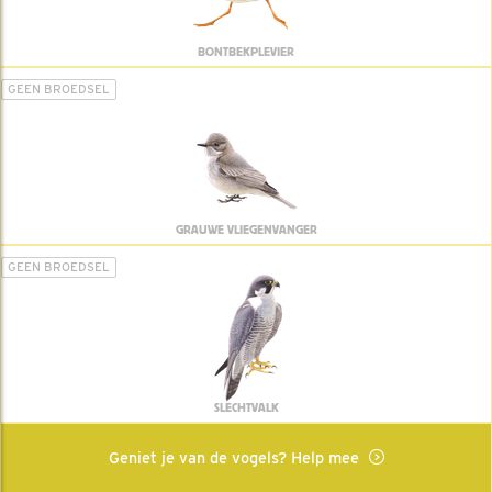
BONTBEKPLEVIER
GEEN BROEDSEL
GRAUWE VLIEGENVANGER
GEEN BROEDSEL
SLECHTVALK
Geniet je van de vogels? Help mee