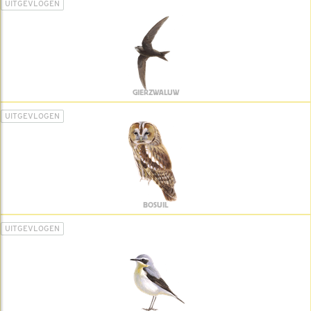
UITGEVLOGEN
GIERZWALUW
UITGEVLOGEN
BOSUIL
UITGEVLOGEN