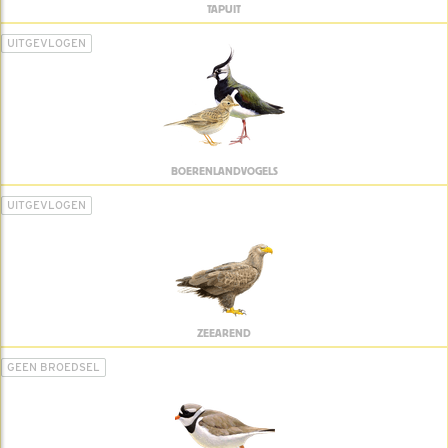
TAPUIT
UITGEVLOGEN
BOERENLANDVOGELS
UITGEVLOGEN
ZEEAREND
GEEN BROEDSEL