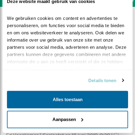
Deze website maakt gebruik van cookies
We gebruiken cookies om content en advertenties te 
personaliseren, om functies voor social media te bieden 
en om ons websiteverkeer te analyseren. Ook delen we 
informatie over uw gebruik van onze site met onze 
partners voor social media, adverteren en analyse. Deze 
partners kunnen deze gegevens combineren met andere 
informatie die u aan ze heeft verstrekt of die ze hebben 
verzameld op basis van uw gebruik van hun services.
Details tonen
Alles toestaan
DEEL DIT FILMPJE
Aanpassen
Oefenen