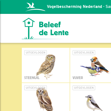
Vogelbescherming Nederland
- Sa
UITGEVLOGEN
UITGEVLOGEN
STEENUIL
VIJVER
UITGEVLOGEN
UITGEVLOGEN