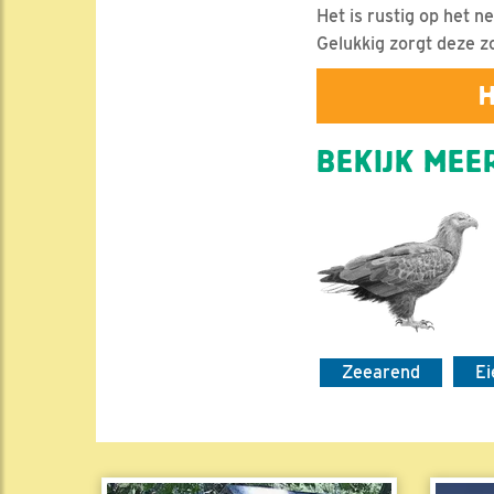
Het is rustig op het ne
Gelukkig zorgt deze z
H
BEKIJK MEER
Zeearend
Ei