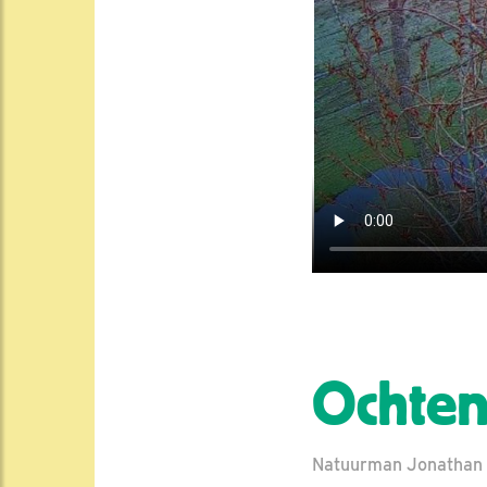
Ochten
Natuurman Jonathan | 