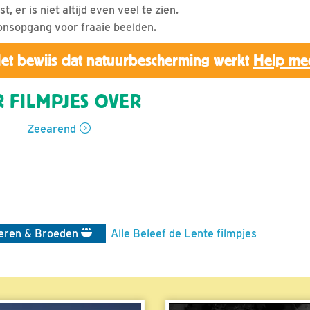
st, er is niet altijd even veel te zien.
onsopgang voor fraaie beelden.
et bewijs dat natuurbescherming werkt
Help me
 FILMPJES OVER
Zeearend
eren & Broeden
Alle Beleef de Lente filmpjes