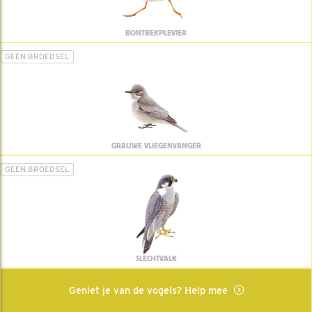
BONTBEKPLEVIER
GEEN BROEDSEL
GRAUWE VLIEGENVANGER
GEEN BROEDSEL
SLECHTVALK
Geniet je van de vogels? Help mee