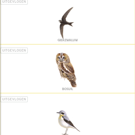
UITGEVLOGEN
GIERZWALUW
UITGEVLOGEN
BOSUIL
UITGEVLOGEN