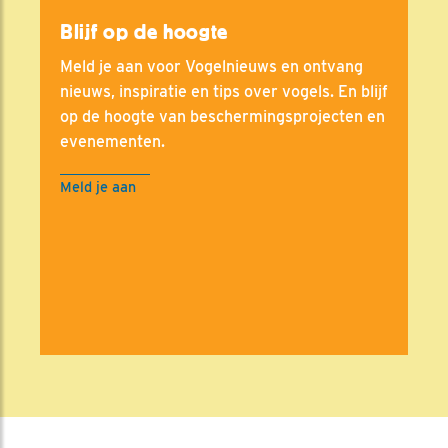
Blijf op de hoogte
Meld je aan voor Vogelnieuws en ontvang
nieuws, inspiratie en tips over vogels. En blijf
op de hoogte van beschermingsprojecten en
evenementen.
Meld je aan