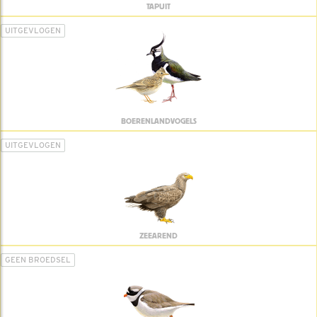
TAPUIT
UITGEVLOGEN
BOERENLANDVOGELS
UITGEVLOGEN
ZEEAREND
GEEN BROEDSEL