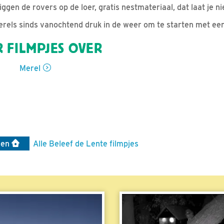
iggen de rovers op de loer, gratis nestmateriaal, dat laat je ni
merels sinds vanochtend druk in de weer om te starten met een
 FILMPJES OVER
Merel
len
Alle Beleef de Lente filmpjes