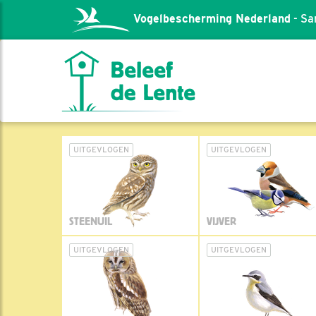
Vogelbescherming Nederland
- Sa
UITGEVLOGEN
UITGEVLOGEN
STEENUIL
VIJVER
UITGEVLOGEN
UITGEVLOGEN