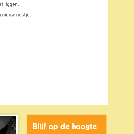
et liggen.
 nieuw nestje.
Blijf op de hoogte