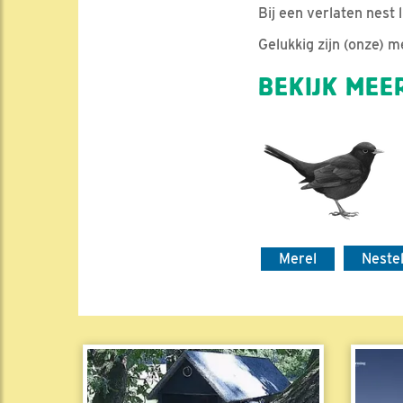
Bij een verlaten nest l
Gelukkig zijn (onze) 
BEKIJK MEER
Merel
Neste