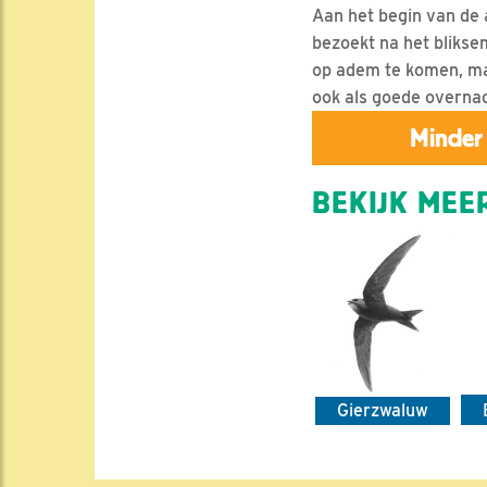
Aan het begin van de 
bezoekt na het blikse
op adem te komen, maa
ook als goede overnac
Minder 
BEKIJK MEER
Gierzwaluw