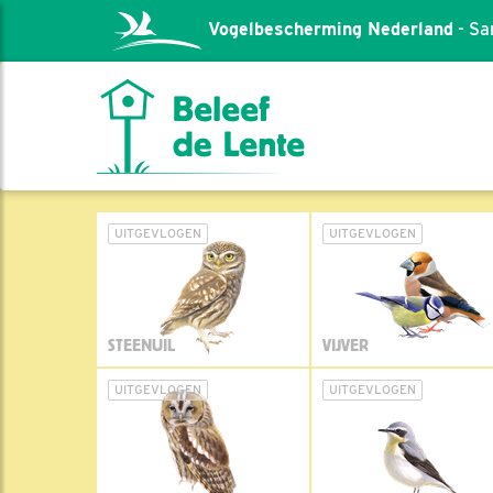
Vogelbescherming Nederland
- Sa
UITGEVLOGEN
UITGEVLOGEN
STEENUIL
VIJVER
UITGEVLOGEN
UITGEVLOGEN