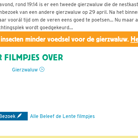
avond, rond 19:14 is er een tweede gierzwaluw die de nestka
mbezoek van een andere gierzwaluw op 29 april. Na het binnen
r voorál tijd om de veren eens goed te poetsen... Nu maar a
htingsplek wordt goedgekeurd...
insecten minder voedsel voor de gierzwaluw.
He
 FILMPJES OVER
Gierzwaluw
Bezoek
Alle Beleef de Lente filmpjes