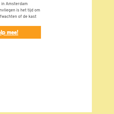
st in Amsterdam
vliegen is het tijd om
fwachten of de kast
lp mee!