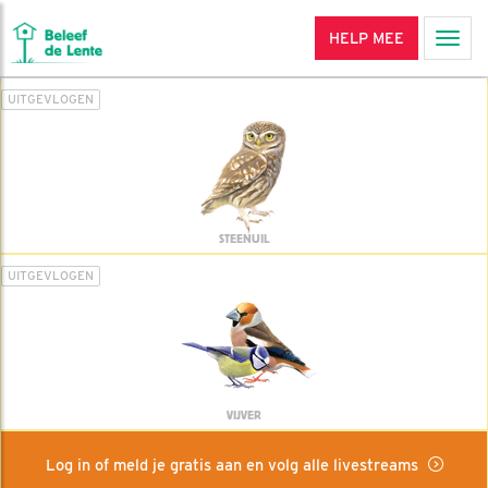
HELP MEE
Men
UITGEVLOGEN
STEENUIL
UITGEVLOGEN
VIJVER
Log in of meld je gratis aan en volg alle livestreams