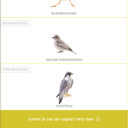
BONTBEKPLEVIER
GEEN BROEDSEL
GRAUWE VLIEGENVANGER
GEEN BROEDSEL
SLECHTVALK
Geniet je van de vogels? Help mee