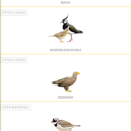
TAPUIT
UITGEVLOGEN
BOERENLANDVOGELS
UITGEVLOGEN
ZEEAREND
GEEN BROEDSEL