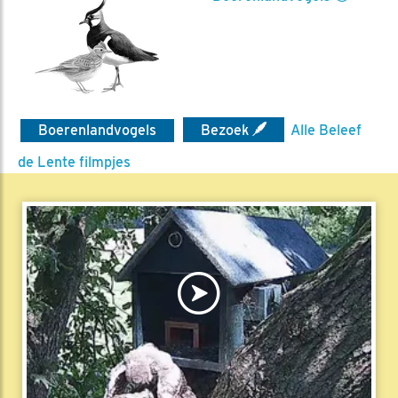
Boerenlandvogels
Bezoek
Alle Beleef
de Lente filmpjes