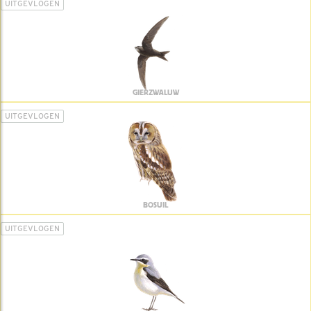
UITGEVLOGEN
GIERZWALUW
UITGEVLOGEN
BOSUIL
UITGEVLOGEN