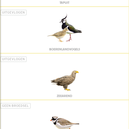
TAPUIT
UITGEVLOGEN
BOERENLANDVOGELS
UITGEVLOGEN
ZEEAREND
GEEN BROEDSEL