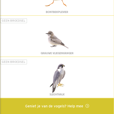
BONTBEKPLEVIER
GEEN BROEDSEL
GRAUWE VLIEGENVANGER
GEEN BROEDSEL
SLECHTVALK
Geniet je van de vogels? Help mee