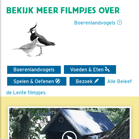
BEKIJK MEER FILMPJES OVER
Boerenlandvogels
Boerenlandvogels
Voeden & Eten
Spelen & Oefenen
Bezoek
Alle Beleef
de Lente filmpjes