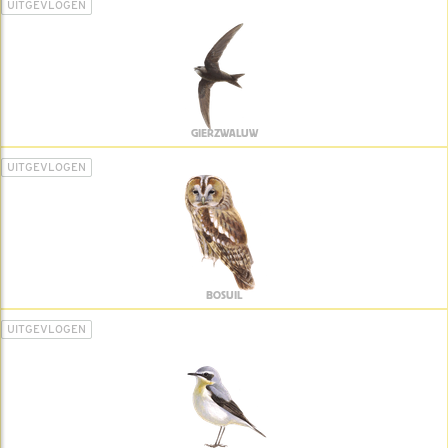
UITGEVLOGEN
GIERZWALUW
UITGEVLOGEN
BOSUIL
UITGEVLOGEN