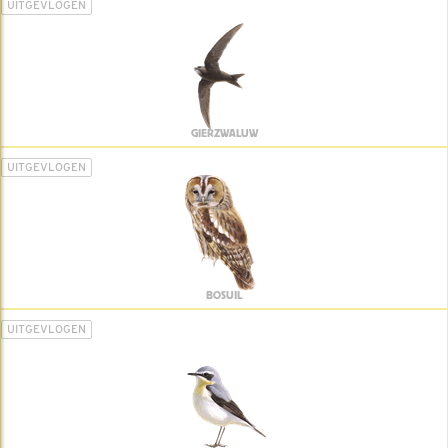
UITGEVLOGEN
GIERZWALUW
UITGEVLOGEN
BOSUIL
UITGEVLOGEN