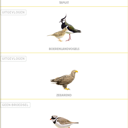
TAPUIT
UITGEVLOGEN
BOERENLANDVOGELS
UITGEVLOGEN
ZEEAREND
GEEN BROEDSEL