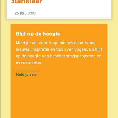
Startklaar
26 jul , 8:00
Blijf op de hoogte
Meld je aan voor Vogelnieuws en ontvang
nieuws, inspiratie en tips over vogels. En blijf
op de hoogte van beschermingsprojecten en
evenementen.
Meld je aan