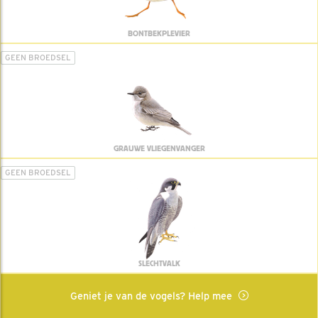
BONTBEKPLEVIER
GEEN BROEDSEL
GRAUWE VLIEGENVANGER
GEEN BROEDSEL
SLECHTVALK
Geniet je van de vogels? Help mee