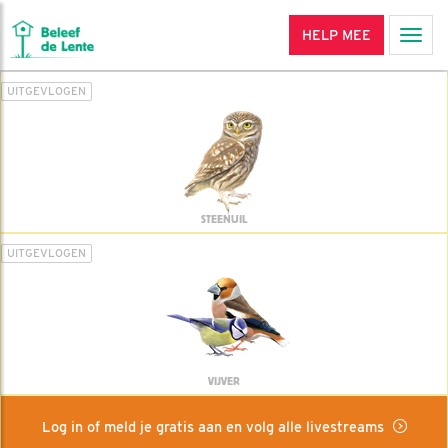
HELP MEE
Men
UITGEVLOGEN
STEENUIL
UITGEVLOGEN
VIJVER
Log in of meld je gratis aan en volg alle livestreams