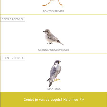
BONTBEKPLEVIER
GEEN BROEDSEL
GRAUWE VLIEGENVANGER
GEEN BROEDSEL
SLECHTVALK
Geniet je van de vogels? Help mee