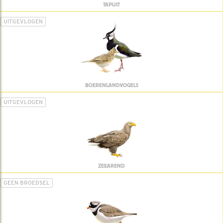
TAPUIT
UITGEVLOGEN
BOERENLANDVOGELS
UITGEVLOGEN
ZEEAREND
GEEN BROEDSEL