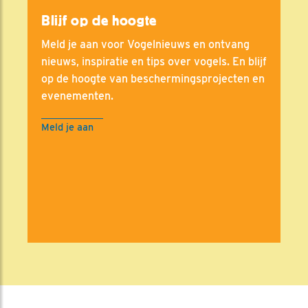
Blijf op de hoogte
Meld je aan voor Vogelnieuws en ontvang
nieuws, inspiratie en tips over vogels. En blijf
op de hoogte van beschermingsprojecten en
evenementen.
Meld je aan