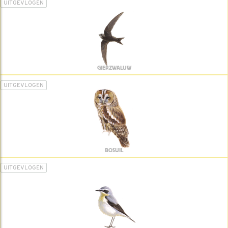
UITGEVLOGEN
GIERZWALUW
UITGEVLOGEN
BOSUIL
UITGEVLOGEN