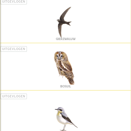
UITGEVLOGEN
GIERZWALUW
UITGEVLOGEN
BOSUIL
UITGEVLOGEN