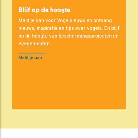
Blijf op de hoogte
Meld je aan voor Vogelnieuws en ontvang
nieuws, inspiratie en tips over vogels. En blijf
op de hoogte van beschermingsprojecten en
evenementen.
Meld je aan