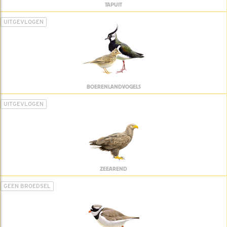
TAPUIT
UITGEVLOGEN
BOERENLANDVOGELS
UITGEVLOGEN
ZEEAREND
GEEN BROEDSEL