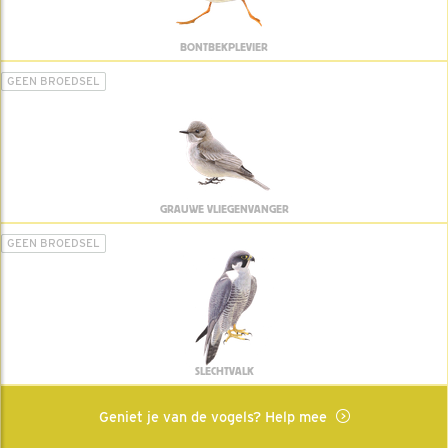
BONTBEKPLEVIER
GEEN BROEDSEL
GRAUWE VLIEGENVANGER
GEEN BROEDSEL
SLECHTVALK
Geniet je van de vogels? Help mee