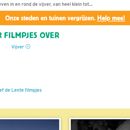
even in en rond de vijver, van heel klein tot...
Onze steden en tuinen vergrijzen.
Help mee!
 FILMPJES OVER
Vijver
ef de Lente filmpjes