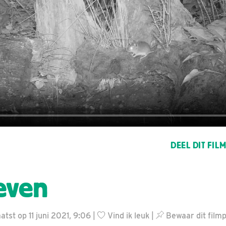
DEEL DIT FIL
even
tst op 11 juni 2021, 9:06 |
Vind ik leuk
|
Bewaar dit filmp