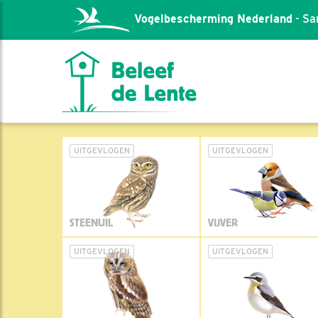
Vogelbescherming Nederland
- Sa
UITGEVLOGEN
UITGEVLOGEN
STEENUIL
VIJVER
UITGEVLOGEN
UITGEVLOGEN