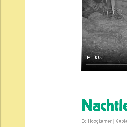
Nachtl
Ed Hoogkamer | Geplaa