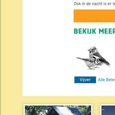
Ook in de nacht is er l
BEKIJK MEER
Vijver
Alle Bele