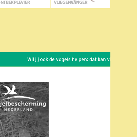
NTBEKPLEVIER
VLIEGENVANGER
Wil jij ook de vogels helpen: dat kan via de link!
*