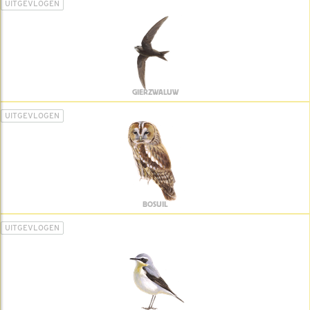
UITGEVLOGEN
GIERZWALUW
UITGEVLOGEN
BOSUIL
UITGEVLOGEN