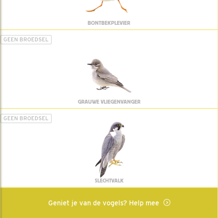
BONTBEKPLEVIER
GEEN BROEDSEL
GRAUWE VLIEGENVANGER
GEEN BROEDSEL
SLECHTVALK
Geniet je van de vogels? Help mee