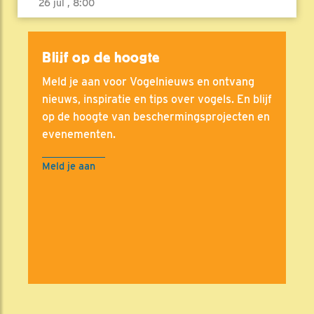
26 jul , 8:00
Blijf op de hoogte
Meld je aan voor Vogelnieuws en ontvang
nieuws, inspiratie en tips over vogels. En blijf
op de hoogte van beschermingsprojecten en
evenementen.
Meld je aan