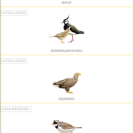
TAPUIT
UITGEVLOGEN
BOERENLANDVOGELS
UITGEVLOGEN
ZEEAREND
GEEN BROEDSEL