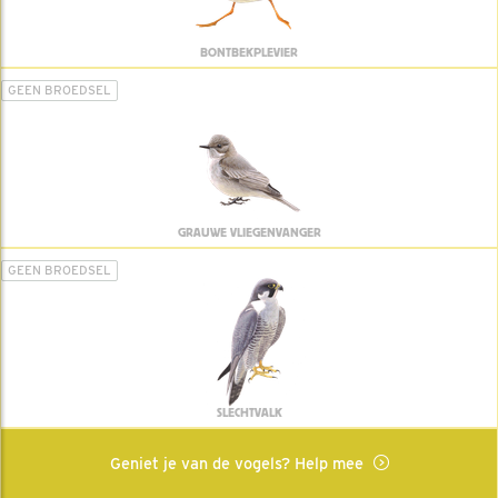
BONTBEKPLEVIER
GEEN BROEDSEL
GRAUWE VLIEGENVANGER
GEEN BROEDSEL
SLECHTVALK
Geniet je van de vogels? Help mee