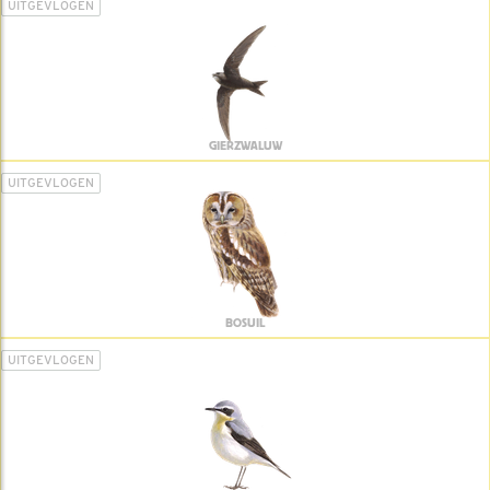
UITGEVLOGEN
GIERZWALUW
UITGEVLOGEN
BOSUIL
UITGEVLOGEN