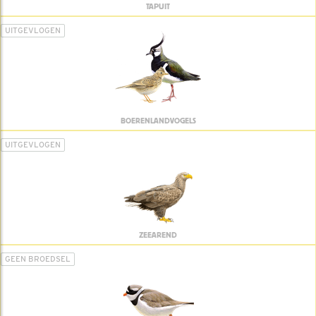
TAPUIT
UITGEVLOGEN
BOERENLANDVOGELS
UITGEVLOGEN
ZEEAREND
GEEN BROEDSEL