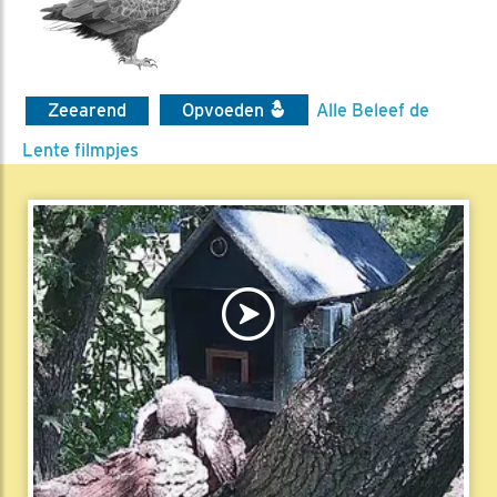
Zeearend
Opvoeden
Alle Beleef de
Lente filmpjes