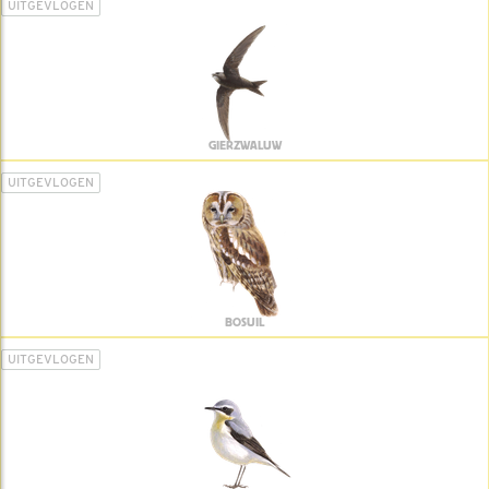
UITGEVLOGEN
GIERZWALUW
UITGEVLOGEN
BOSUIL
UITGEVLOGEN