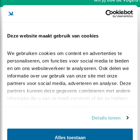
Deze website maakt gebruik van cookies
We gebruiken cookies om content en advertenties te 
personaliseren, om functies voor social media te bieden 
en om ons websiteverkeer te analyseren. Ook delen we 
informatie over uw gebruik van onze site met onze 
partners voor social media, adverteren en analyse. Deze 
partners kunnen deze gegevens combineren met andere 
informatie die u aan ze heeft verstrekt of die ze hebben 
verzameld op basis van uw gebruik van hun services.
DEEL DIT FILMPJE
Details tonen
Momentjes 2
Alles toestaan