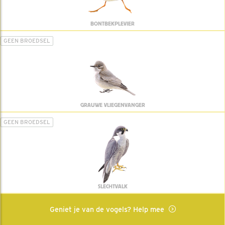
BONTBEKPLEVIER
GEEN BROEDSEL
GRAUWE VLIEGENVANGER
GEEN BROEDSEL
SLECHTVALK
Geniet je van de vogels? Help mee