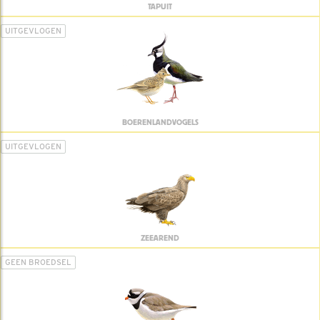
TAPUIT
UITGEVLOGEN
BOERENLANDVOGELS
UITGEVLOGEN
ZEEAREND
GEEN BROEDSEL