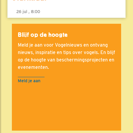
26 jul , 8:00
Blijf op de hoogte
Meld je aan voor Vogelnieuws en ontvang
nieuws, inspiratie en tips over vogels. En blijf
op de hoogte van beschermingsprojecten en
evenementen.
Meld je aan