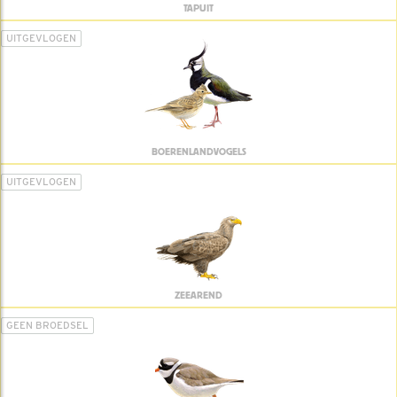
TAPUIT
UITGEVLOGEN
BOERENLANDVOGELS
UITGEVLOGEN
ZEEAREND
GEEN BROEDSEL