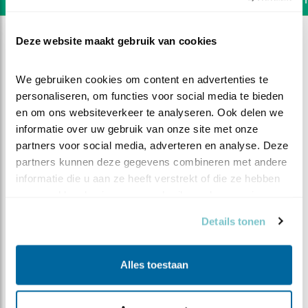
Deze website maakt gebruik van cookies
We gebruiken cookies om content en advertenties te 
personaliseren, om functies voor social media te bieden 
en om ons websiteverkeer te analyseren. Ook delen we 
informatie over uw gebruik van onze site met onze 
partners voor social media, adverteren en analyse. Deze 
partners kunnen deze gegevens combineren met andere 
informatie die u aan ze heeft verstrekt of die ze hebben 
verzameld op basis van uw gebruik van hun services.
Details tonen
DEEL DIT FILMPJE
Alles toestaan
Moeilijke keuze