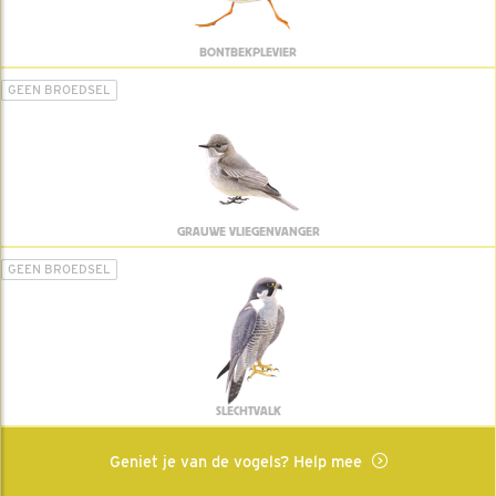
BONTBEKPLEVIER
GEEN BROEDSEL
GRAUWE VLIEGENVANGER
GEEN BROEDSEL
SLECHTVALK
Geniet je van de vogels? Help mee