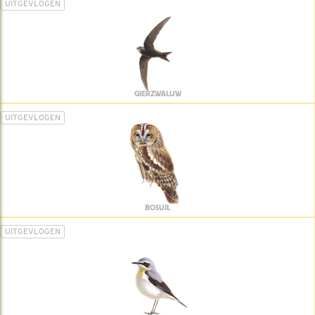
UITGEVLOGEN
GIERZWALUW
UITGEVLOGEN
BOSUIL
UITGEVLOGEN