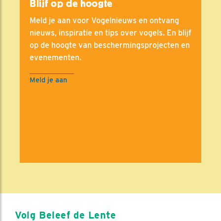
Blijf op de hoogte
Meld je aan voor Vogelnieuws en ontvang
nieuws, inspiratie en tips over vogels. En blijf
op de hoogte van beschermingsprojecten en
evenementen.
Meld je aan
Volg Beleef de Lente