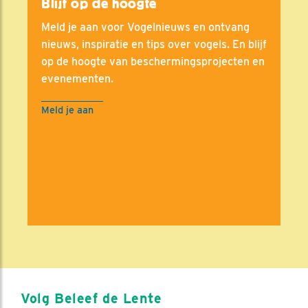
Blijf op de hoogte
Meld je aan voor Vogelnieuws en ontvang
nieuws, inspiratie en tips over vogels. En blijf
op de hoogte van beschermingsprojecten en
evenementen.
Meld je aan
Volg Beleef de Lente