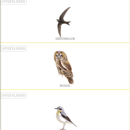
UITGEVLOGEN
GIERZWALUW
UITGEVLOGEN
BOSUIL
UITGEVLOGEN