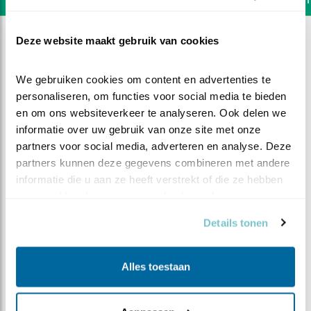
Deze website maakt gebruik van cookies
We gebruiken cookies om content en advertenties te 
personaliseren, om functies voor social media te bieden 
en om ons websiteverkeer te analyseren. Ook delen we 
informatie over uw gebruik van onze site met onze 
partners voor social media, adverteren en analyse. Deze 
partners kunnen deze gegevens combineren met andere 
informatie die u aan ze heeft verstrekt of die ze hebben 
verzameld op basis van uw gebruik van hun services.
Details tonen
DEEL DIT FILMPJE
Alles toestaan
Moeder is dichtbij