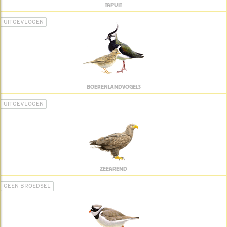
TAPUIT
UITGEVLOGEN
BOERENLANDVOGELS
UITGEVLOGEN
ZEEAREND
GEEN BROEDSEL