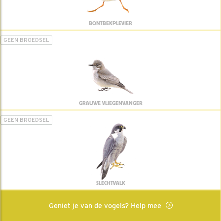
BONTBEKPLEVIER
GEEN BROEDSEL
GRAUWE VLIEGENVANGER
GEEN BROEDSEL
SLECHTVALK
Geniet je van de vogels? Help mee