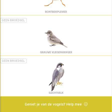
BONTBEKPLEVIER
GEEN BROEDSEL
GRAUWE VLIEGENVANGER
GEEN BROEDSEL
SLECHTVALK
Geniet je van de vogels? Help mee