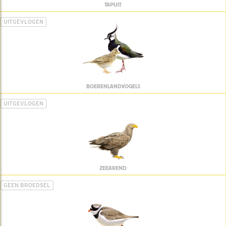
TAPUIT
UITGEVLOGEN
BOERENLANDVOGELS
UITGEVLOGEN
ZEEAREND
GEEN BROEDSEL