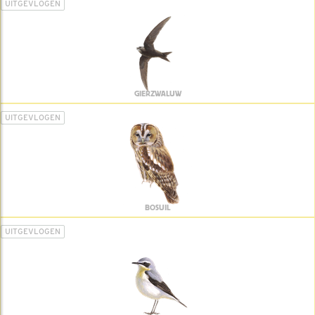
UITGEVLOGEN
GIERZWALUW
UITGEVLOGEN
BOSUIL
UITGEVLOGEN