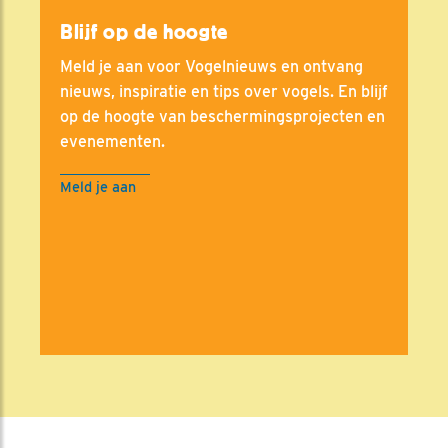
Blijf op de hoogte
Meld je aan voor Vogelnieuws en ontvang
nieuws, inspiratie en tips over vogels. En blijf
op de hoogte van beschermingsprojecten en
evenementen.
Meld je aan