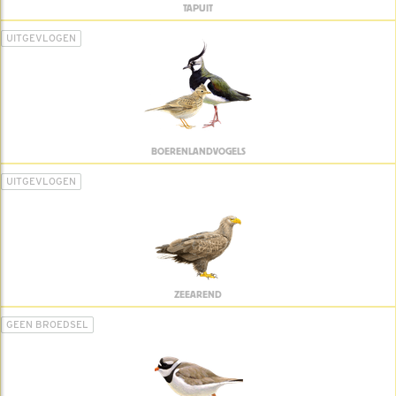
TAPUIT
UITGEVLOGEN
BOERENLANDVOGELS
UITGEVLOGEN
ZEEAREND
GEEN BROEDSEL