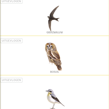
UITGEVLOGEN
GIERZWALUW
UITGEVLOGEN
BOSUIL
UITGEVLOGEN