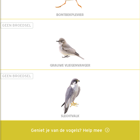
BONTBEKPLEVIER
GEEN BROEDSEL
GRAUWE VLIEGENVANGER
GEEN BROEDSEL
SLECHTVALK
Geniet je van de vogels? Help mee