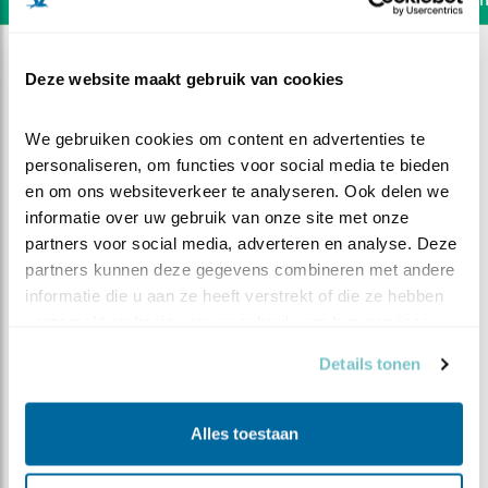
Deze website maakt gebruik van cookies
We gebruiken cookies om content en advertenties te 
personaliseren, om functies voor social media te bieden 
en om ons websiteverkeer te analyseren. Ook delen we 
informatie over uw gebruik van onze site met onze 
partners voor social media, adverteren en analyse. Deze 
partners kunnen deze gegevens combineren met andere 
informatie die u aan ze heeft verstrekt of die ze hebben 
verzameld op basis van uw gebruik van hun services.
Details tonen
DEEL DIT FILMPJE
Mis poes!
Alles toestaan