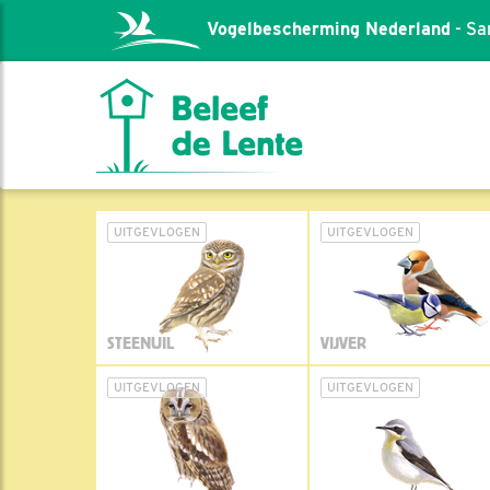
Vogelbescherming Nederland
- Sa
UITGEVLOGEN
UITGEVLOGEN
STEENUIL
VIJVER
UITGEVLOGEN
UITGEVLOGEN