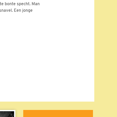
ote bonte specht. Man
snavel. Een jonge