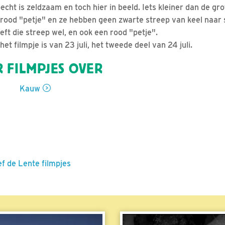
cht is zeldzaam en toch hier in beeld. Iets kleiner dan de gr
ood "petje" en ze hebben geen zwarte streep van keel naar 
ft die streep wel, en ook een rood "petje".
et filmpje is van 23 juli, het tweede deel van 24 juli.
 FILMPJES OVER
Kauw
ef de Lente filmpjes