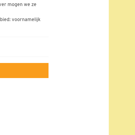
jver mogen we ze
bied: voornamelijk