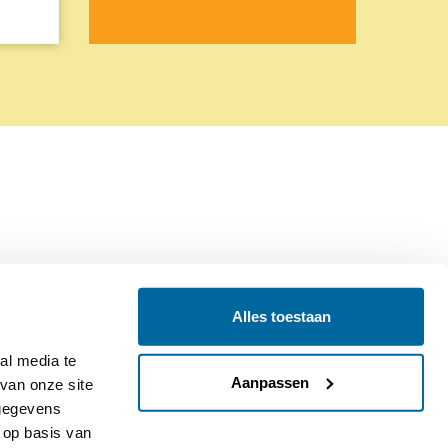
Alles toestaan
Contact
Colofon
l media te 
Aanpassen
an onze site 
gegevens 
op basis van 