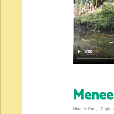
Menee
Nina de Rooij | Geplaa