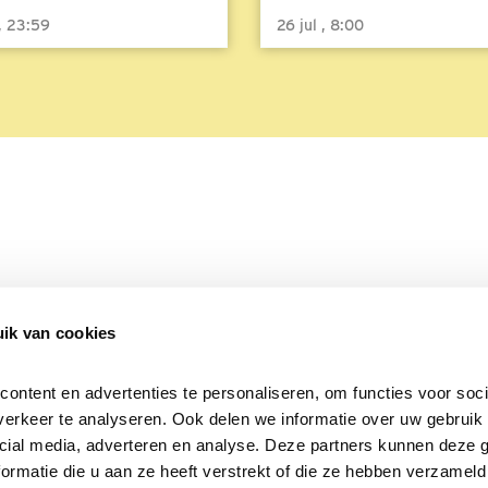
 , 23:59
26 jul , 8:00
ik van cookies
Over Beleef de Lente
Mijn privacy
Cookieverklaring
ntent en advertenties te personaliseren, om functies voor socia
erkeer te analyseren. Ook delen we informatie over uw gebruik v
cial media, adverteren en analyse. Deze partners kunnen deze 
rmatie die u aan ze heeft verstrekt of die ze hebben verzameld 