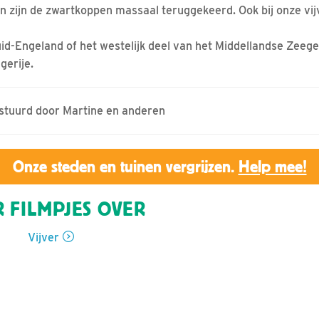
n zijn de zwartkoppen massaal teruggekeerd. Ook bij onze vi
id-Engeland of het westelijk deel van het Middellandse Zeege
gerije.
estuurd door Martine en anderen
Onze steden en tuinen vergrijzen.
Help mee!
 FILMPJES OVER
Vijver