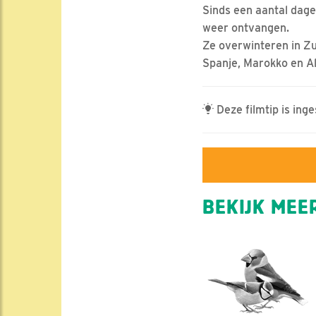
Sinds een aantal dage
weer ontvangen.
Ze overwinteren in Zu
Spanje, Marokko en Al
Deze filmtip is ing
BEKIJK MEER