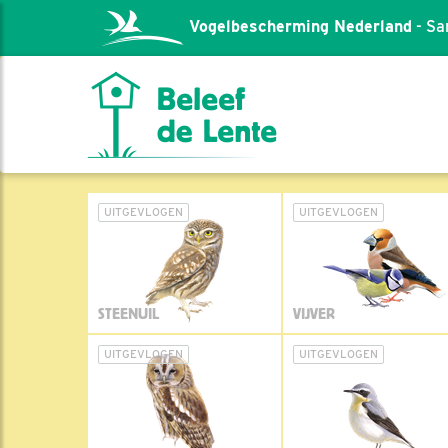
Vogelbescherming Nederland
- Sa
UITGEVLOGEN
UITGEVLOGEN
STEENUIL
VIJVER
UITGEVLOGEN
UITGEVLOGEN