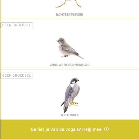
BONTBEKPLEVIER
GEEN BROEDSEL
GRAUWE VLIEGENVANGER
GEEN BROEDSEL
SLECHTVALK
Geniet je van de vogels? Help mee