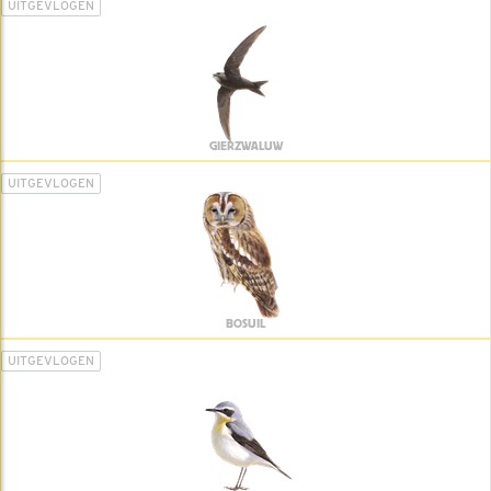
UITGEVLOGEN
GIERZWALUW
UITGEVLOGEN
BOSUIL
UITGEVLOGEN