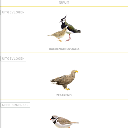
TAPUIT
UITGEVLOGEN
BOERENLANDVOGELS
UITGEVLOGEN
ZEEAREND
GEEN BROEDSEL