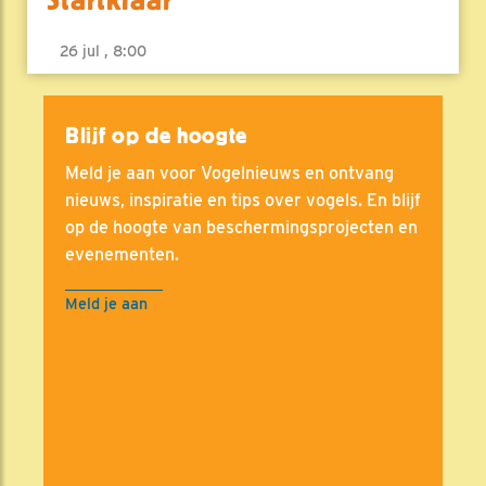
26 jul , 8:00
Blijf op de hoogte
Meld je aan voor Vogelnieuws en ontvang
nieuws, inspiratie en tips over vogels. En blijf
op de hoogte van beschermingsprojecten en
evenementen.
Meld je aan