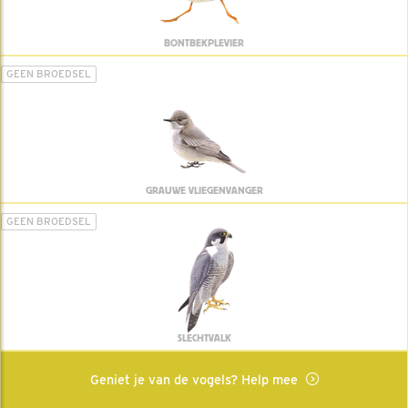
BONTBEKPLEVIER
GEEN BROEDSEL
GRAUWE VLIEGENVANGER
GEEN BROEDSEL
SLECHTVALK
Geniet je van de vogels? Help mee