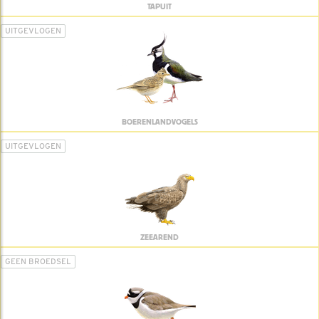
TAPUIT
UITGEVLOGEN
BOERENLANDVOGELS
UITGEVLOGEN
ZEEAREND
GEEN BROEDSEL