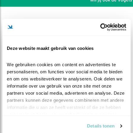
Deze website maakt gebruik van cookies
We gebruiken cookies om content en advertenties te 
personaliseren, om functies voor social media te bieden 
en om ons websiteverkeer te analyseren. Ook delen we 
informatie over uw gebruik van onze site met onze 
partners voor social media, adverteren en analyse. Deze 
partners kunnen deze gegevens combineren met andere 
DEEL DIT FILMPJE
informatie die u aan ze heeft verstrekt of die ze hebben 
verzameld op basis van uw gebruik van hun services.
Meer kuikens
Details tonen