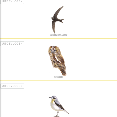
UITGEVLOGEN
GIERZWALUW
UITGEVLOGEN
BOSUIL
UITGEVLOGEN