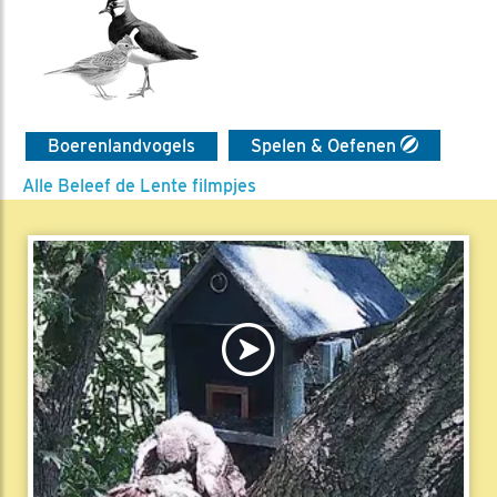
Boerenlandvogels
Spelen & Oefenen
Alle Beleef de Lente filmpjes