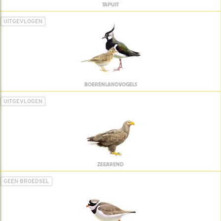
TAPUIT
UITGEVLOGEN
BOERENLANDVOGELS
UITGEVLOGEN
ZEEAREND
GEEN BROEDSEL