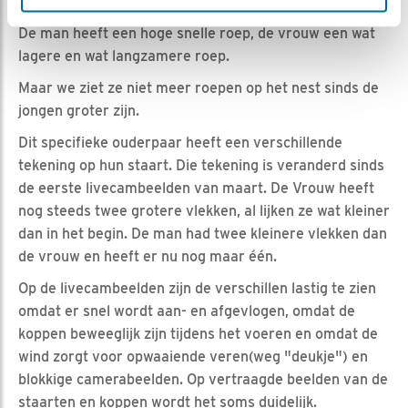
staat, goed in het licht en met een scherp beeld.
De man heeft een hoge snelle roep, de vrouw een wat
lagere en wat langzamere roep.
Maar we ziet ze niet meer roepen op het nest sinds de
jongen groter zijn.
Dit specifieke ouderpaar heeft een verschillende
tekening op hun staart. Die tekening is veranderd sinds
de eerste livecambeelden van maart. De Vrouw heeft
nog steeds twee grotere vlekken, al lijken ze wat kleiner
dan in het begin. De man had twee kleinere vlekken dan
de vrouw en heeft er nu nog maar één.
Op de livecambeelden zijn de verschillen lastig te zien
omdat er snel wordt aan- en afgevlogen, omdat de
koppen beweeglijk zijn tijdens het voeren en omdat de
wind zorgt voor opwaaiende veren(weg "deukje") en
blokkige camerabeelden. Op vertraagde beelden van de
staarten en koppen wordt het soms duidelijk.