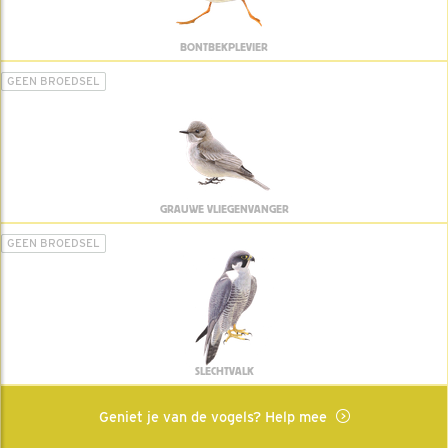
BONTBEKPLEVIER
GEEN BROEDSEL
GRAUWE VLIEGENVANGER
GEEN BROEDSEL
SLECHTVALK
Geniet je van de vogels? Help mee