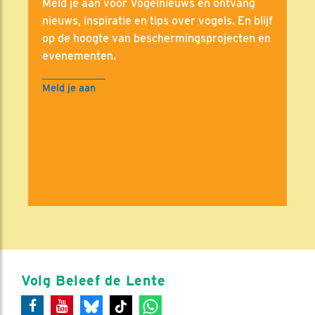
Meld je aan voor Vogelnieuws en ontvang
nieuws, inspiratie en tips over vogels. En blijf
op de hoogte van beschermingsprojecten en
evenementen.
Meld je aan
Volg Beleef de Lente