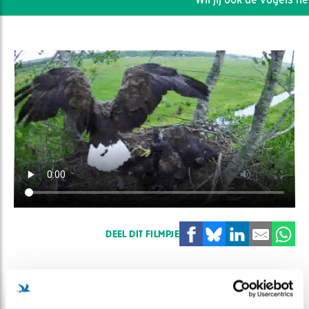
DEEL DIT FILMPJE
Manvrouwverschillen
verschillen