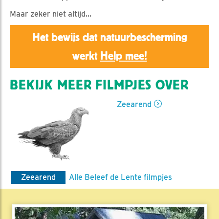
Maar zeker niet altijd…
Het bewijs dat natuurbescherming
werkt
Help mee!
BEKIJK MEER FILMPJES OVER
Zeearend
Zeearend
Alle Beleef de Lente filmpjes