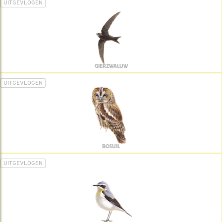
UITGEVLOGEN
GIERZWALUW
UITGEVLOGEN
BOSUIL
UITGEVLOGEN