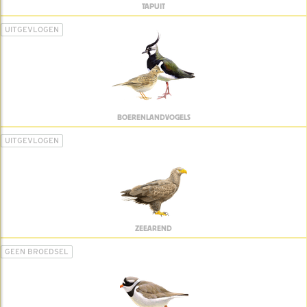
TAPUIT
UITGEVLOGEN
BOERENLANDVOGELS
UITGEVLOGEN
ZEEAREND
GEEN BROEDSEL