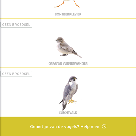
BONTBEKPLEVIER
GEEN BROEDSEL
GRAUWE VLIEGENVANGER
GEEN BROEDSEL
SLECHTVALK
Geniet je van de vogels? Help mee