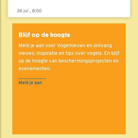
26 jul , 8:00
Blijf op de hoogte
Meld je aan voor Vogelnieuws en ontvang
nieuws, inspiratie en tips over vogels. En blijf
op de hoogte van beschermingsprojecten en
evenementen.
Meld je aan