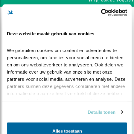
Deze website maakt gebruik van cookies
We gebruiken cookies om content en advertenties te 
personaliseren, om functies voor social media te bieden 
en om ons websiteverkeer te analyseren. Ook delen we 
informatie over uw gebruik van onze site met onze 
partners voor social media, adverteren en analyse. Deze 
partners kunnen deze gegevens combineren met andere 
informatie die u aan ze heeft verstrekt of die ze hebben 
verzameld op basis van uw gebruik van hun services.
DEEL DIT FILMPJE
Details tonen
Man timmert aan de kast
Alles toestaan