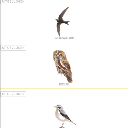
UITGEVLOGEN
GIERZWALUW
UITGEVLOGEN
BOSUIL
UITGEVLOGEN