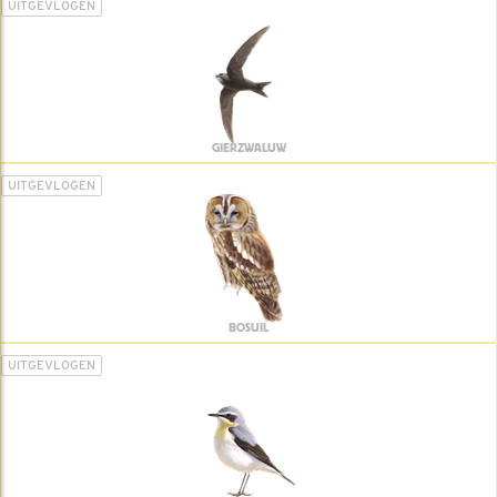
UITGEVLOGEN
GIERZWALUW
UITGEVLOGEN
BOSUIL
UITGEVLOGEN