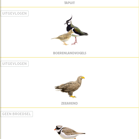
TAPUIT
UITGEVLOGEN
BOERENLANDVOGELS
UITGEVLOGEN
ZEEAREND
GEEN BROEDSEL