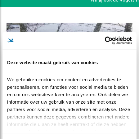
Deze website maakt gebruik van cookies
We gebruiken cookies om content en advertenties te 
personaliseren, om functies voor social media te bieden 
en om ons websiteverkeer te analyseren. Ook delen we 
informatie over uw gebruik van onze site met onze 
DEEL DIT FILMPJE
partners voor social media, adverteren en analyse. Deze 
partners kunnen deze gegevens combineren met andere 
Man of Vrouw?
informatie die u aan ze heeft verstrekt of die ze hebben 
verzameld op basis van uw gebruik van hun services.