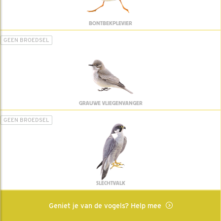
BONTBEKPLEVIER
GEEN BROEDSEL
GRAUWE VLIEGENVANGER
GEEN BROEDSEL
SLECHTVALK
Geniet je van de vogels? Help mee