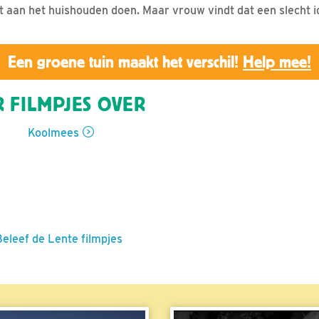
 aan het huishouden doen. Maar vrouw vindt dat een slecht i
Een groene tuin maakt het verschil!
Help mee!
 FILMPJES OVER
Koolmees
Beleef de Lente filmpjes