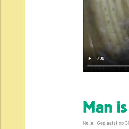
Man is
Nella | Geplaatst op 31