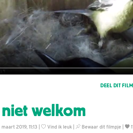
DEEL DIT FIL
 niet welkom
 maart 2019, 11:13 |
Vind ik leuk
|
Bewaar dit filmpje
|
1