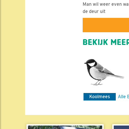
Man wil weer even wat
de deur uit
BEKIJK MEER
Koolmees
Alle 