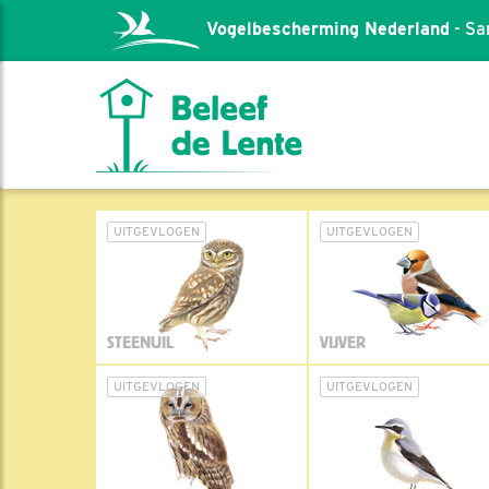
Vogelbescherming Nederland
- Sa
UITGEVLOGEN
UITGEVLOGEN
STEENUIL
VIJVER
UITGEVLOGEN
UITGEVLOGEN