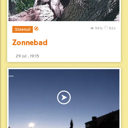
941x
82x
Steenuil
Zonnebad
29 jul , 19:15