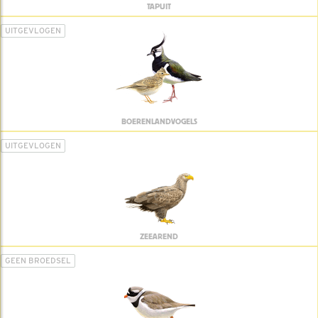
TAPUIT
UITGEVLOGEN
BOERENLANDVOGELS
UITGEVLOGEN
ZEEAREND
GEEN BROEDSEL