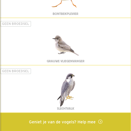
BONTBEKPLEVIER
GEEN BROEDSEL
GRAUWE VLIEGENVANGER
GEEN BROEDSEL
SLECHTVALK
Geniet je van de vogels? Help mee