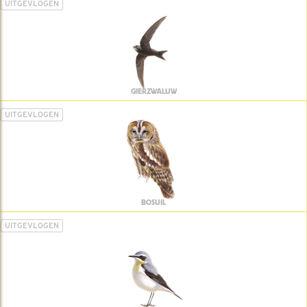
UITGEVLOGEN
GIERZWALUW
UITGEVLOGEN
BOSUIL
UITGEVLOGEN