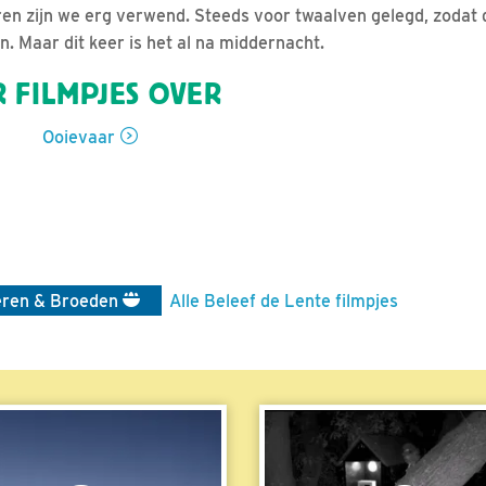
ren zijn we erg verwend. Steeds voor twaalven gelegd, zodat
n. Maar dit keer is het al na middernacht.
 FILMPJES OVER
Ooievaar
eren & Broeden
Alle Beleef de Lente filmpjes