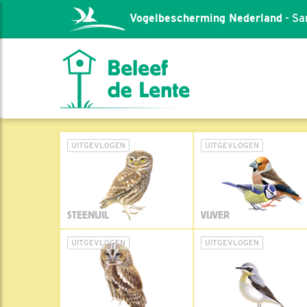
Vogelbescherming Nederland
- Sa
UITGEVLOGEN
UITGEVLOGEN
STEENUIL
VIJVER
UITGEVLOGEN
UITGEVLOGEN