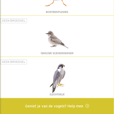
BONTBEKPLEVIER
GEEN BROEDSEL
GRAUWE VLIEGENVANGER
GEEN BROEDSEL
SLECHTVALK
Geniet je van de vogels? Help mee