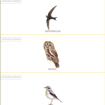
UITGEVLOGEN
GIERZWALUW
UITGEVLOGEN
BOSUIL
UITGEVLOGEN