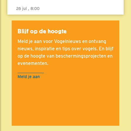
26 jul , 8:00
Blijf op de hoogte
Meld je aan voor Vogelnieuws en ontvang
nieuws, inspiratie en tips over vogels. En blijf
op de hoogte van beschermingsprojecten en
evenementen.
Meld je aan