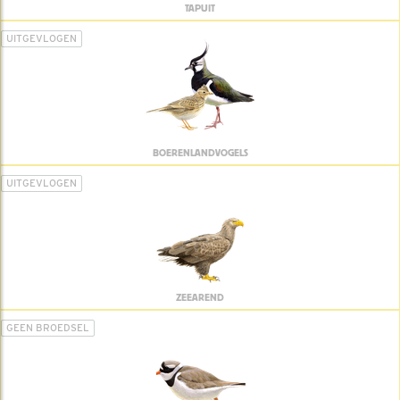
TAPUIT
UITGEVLOGEN
BOERENLANDVOGELS
UITGEVLOGEN
ZEEAREND
GEEN BROEDSEL