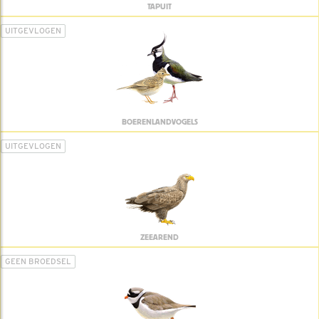
TAPUIT
UITGEVLOGEN
BOERENLANDVOGELS
UITGEVLOGEN
ZEEAREND
GEEN BROEDSEL