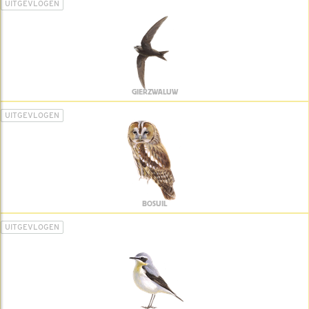
UITGEVLOGEN
GIERZWALUW
UITGEVLOGEN
BOSUIL
UITGEVLOGEN