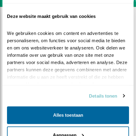
Deze website maakt gebruik van cookies
We gebruiken cookies om content en advertenties te 
personaliseren, om functies voor social media te bieden 
en om ons websiteverkeer te analyseren. Ook delen we 
informatie over uw gebruik van onze site met onze 
partners voor social media, adverteren en analyse. Deze 
partners kunnen deze gegevens combineren met andere 
informatie die u aan ze heeft verstrekt of die ze hebben 
verzameld op basis van uw gebruik van hun services.
Details tonen
DEEL DIT FILMPJE
Alles toestaan
M heeft de spitsstrook
gevonden
Aanpassen