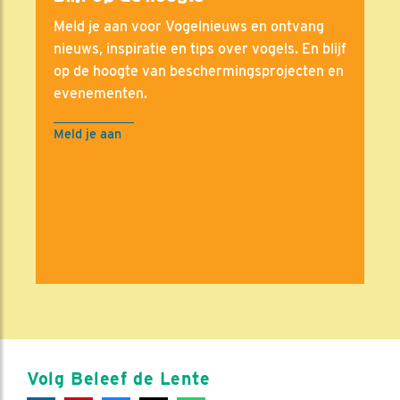
Meld je aan voor Vogelnieuws en ontvang
nieuws, inspiratie en tips over vogels. En blijf
op de hoogte van beschermingsprojecten en
evenementen.
Meld je aan
Volg Beleef de Lente