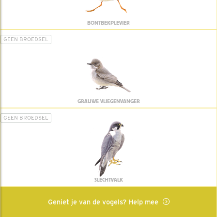
BONTBEKPLEVIER
GEEN BROEDSEL
GRAUWE VLIEGENVANGER
GEEN BROEDSEL
SLECHTVALK
Geniet je van de vogels? Help mee