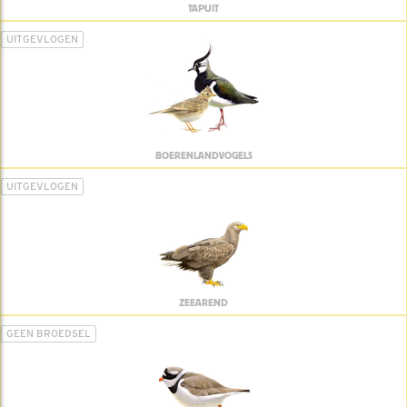
TAPUIT
UITGEVLOGEN
BOERENLANDVOGELS
UITGEVLOGEN
ZEEAREND
GEEN BROEDSEL