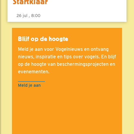
Startklaar
26 jul , 8:00
Blijf op de hoogte
Meld je aan voor Vogelnieuws en ontvang
nieuws, inspiratie en tips over vogels. En blijf
op de hoogte van beschermingsprojecten en
evenementen.
Meld je aan