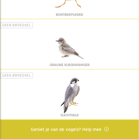
BONTBEKPLEVIER
GEEN BROEDSEL
GRAUWE VLIEGENVANGER
GEEN BROEDSEL
SLECHTVALK
Geniet je van de vogels? Help mee