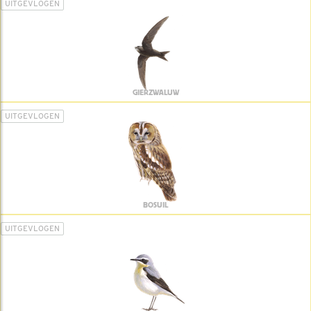
UITGEVLOGEN
GIERZWALUW
UITGEVLOGEN
BOSUIL
UITGEVLOGEN