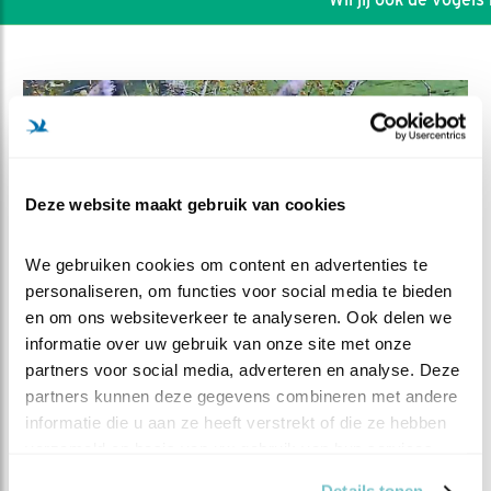
Deze website maakt gebruik van cookies
We gebruiken cookies om content en advertenties te 
personaliseren, om functies voor social media te bieden 
en om ons websiteverkeer te analyseren. Ook delen we 
informatie over uw gebruik van onze site met onze 
partners voor social media, adverteren en analyse. Deze 
DEEL DIT FILMPJE
partners kunnen deze gegevens combineren met andere 
informatie die u aan ze heeft verstrekt of die ze hebben 
Logge kippen
verzameld op basis van uw gebruik van hun services.