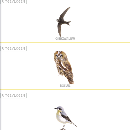
UITGEVLOGEN
GIERZWALUW
UITGEVLOGEN
BOSUIL
UITGEVLOGEN