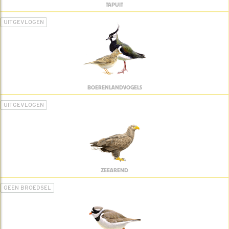
TAPUIT
UITGEVLOGEN
BOERENLANDVOGELS
UITGEVLOGEN
ZEEAREND
GEEN BROEDSEL