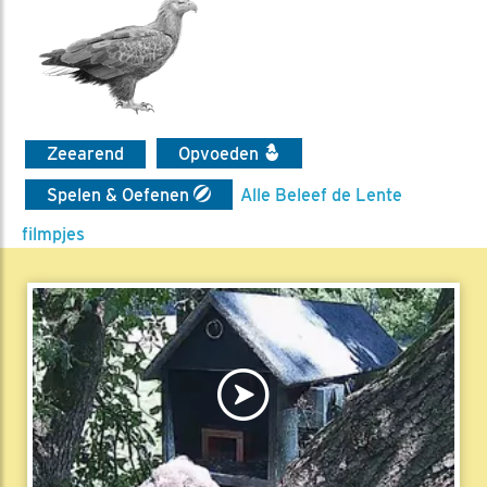
Zeearend
Opvoeden
Spelen & Oefenen
Alle Beleef de Lente
filmpjes