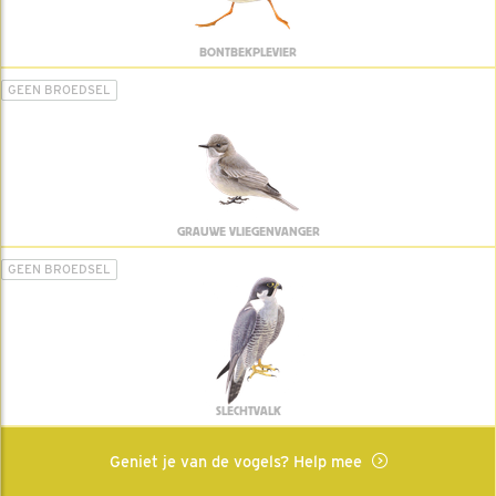
BONTBEKPLEVIER
GEEN BROEDSEL
GRAUWE VLIEGENVANGER
GEEN BROEDSEL
SLECHTVALK
Geniet je van de vogels? Help mee