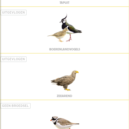
TAPUIT
UITGEVLOGEN
BOERENLANDVOGELS
UITGEVLOGEN
ZEEAREND
GEEN BROEDSEL