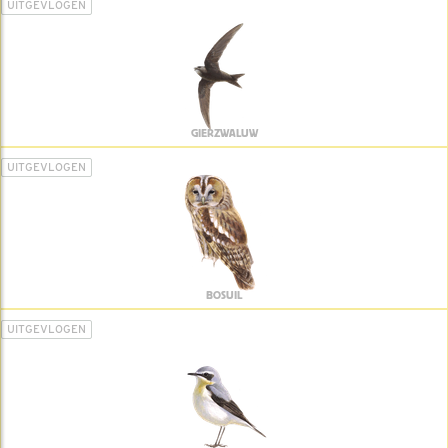
UITGEVLOGEN
GIERZWALUW
UITGEVLOGEN
BOSUIL
UITGEVLOGEN