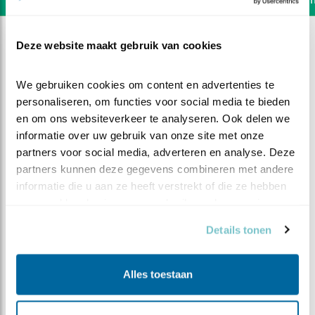
Deze website maakt gebruik van cookies
We gebruiken cookies om content en advertenties te 
personaliseren, om functies voor social media te bieden 
en om ons websiteverkeer te analyseren. Ook delen we 
informatie over uw gebruik van onze site met onze 
partners voor social media, adverteren en analyse. Deze 
partners kunnen deze gegevens combineren met andere 
informatie die u aan ze heeft verstrekt of die ze hebben 
verzameld op basis van uw gebruik van hun services.
Details tonen
DEEL DIT FILMPJE
Alles toestaan
Licht herstelwerk