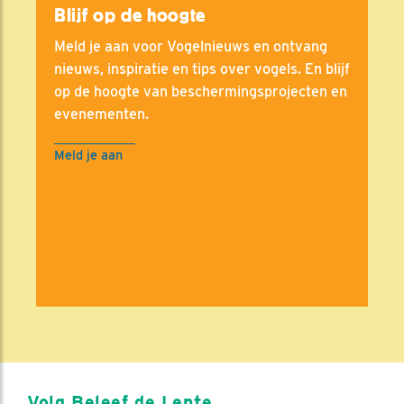
Blijf op de hoogte
Meld je aan voor Vogelnieuws en ontvang
nieuws, inspiratie en tips over vogels. En blijf
op de hoogte van beschermingsprojecten en
evenementen.
Meld je aan
Volg Beleef de Lente