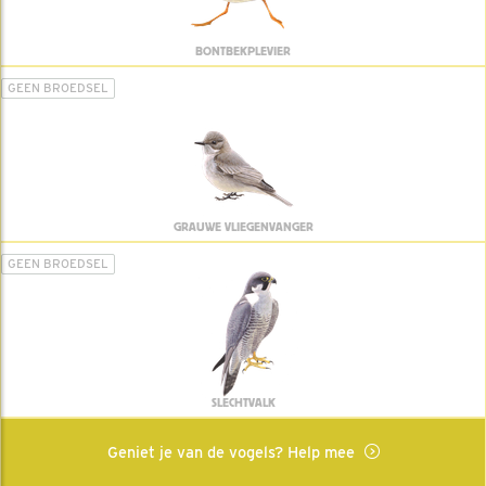
BONTBEKPLEVIER
GEEN BROEDSEL
GRAUWE VLIEGENVANGER
GEEN BROEDSEL
SLECHTVALK
Geniet je van de vogels? Help mee