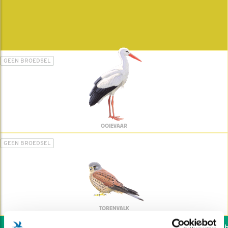
GEEN BROEDSEL
OOIEVAAR
GEEN BROEDSEL
TORENVALK
Wil jij ook de vogels he