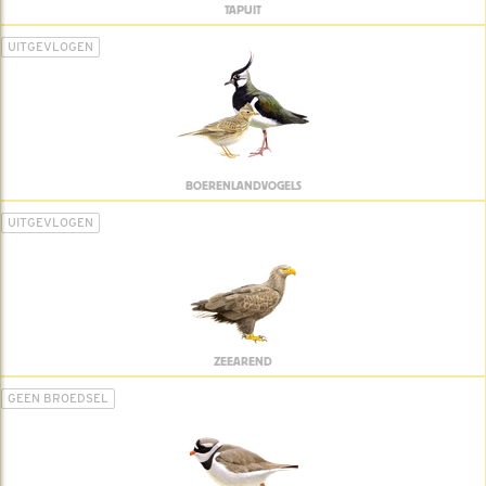
TAPUIT
UITGEVLOGEN
BOERENLANDVOGELS
UITGEVLOGEN
ZEEAREND
GEEN BROEDSEL