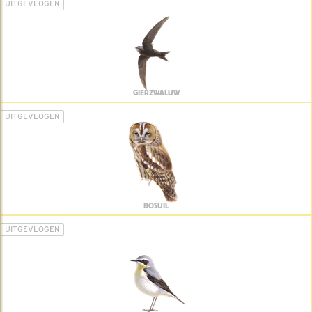
UITGEVLOGEN
GIERZWALUW
UITGEVLOGEN
BOSUIL
UITGEVLOGEN