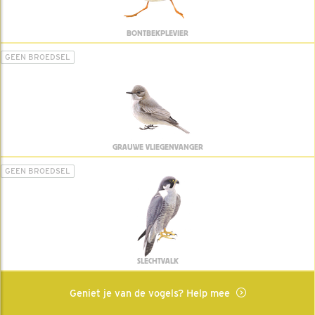
BONTBEKPLEVIER
GEEN BROEDSEL
GRAUWE VLIEGENVANGER
GEEN BROEDSEL
SLECHTVALK
Geniet je van de vogels? Help mee