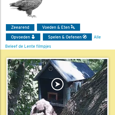
Zeearend
Voeden & Eten
Opvoeden
Spelen & Oefenen
Alle
Beleef de Lente filmpjes