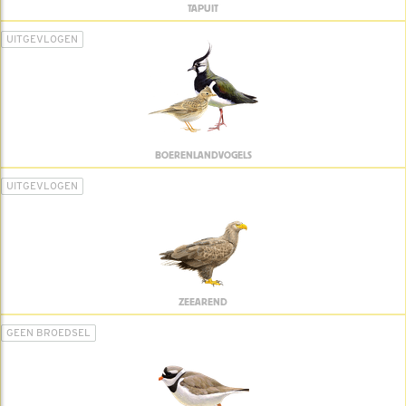
TAPUIT
UITGEVLOGEN
BOERENLANDVOGELS
UITGEVLOGEN
ZEEAREND
GEEN BROEDSEL