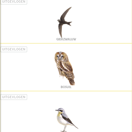
UITGEVLOGEN
GIERZWALUW
UITGEVLOGEN
BOSUIL
UITGEVLOGEN