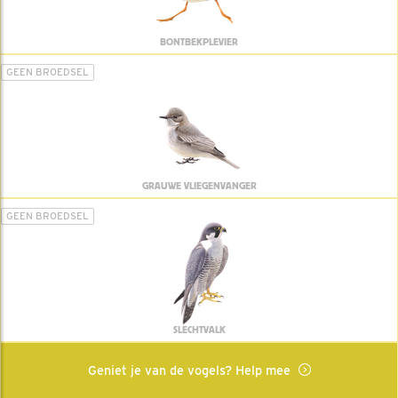
BONTBEKPLEVIER
GEEN BROEDSEL
GRAUWE VLIEGENVANGER
GEEN BROEDSEL
SLECHTVALK
Geniet je van de vogels? Help mee