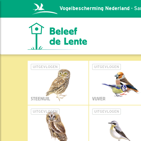
Vogelbescherming Nederland
- Sa
UITGEVLOGEN
UITGEVLOGEN
STEENUIL
VIJVER
UITGEVLOGEN
UITGEVLOGEN