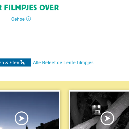
 FILMPJES OVER
Oehoe
en & Eten
Alle Beleef de Lente filmpjes