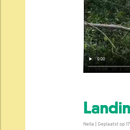
Landin
Nella | Geplaatst op 1