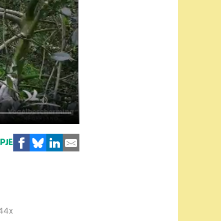
MPJE
44x