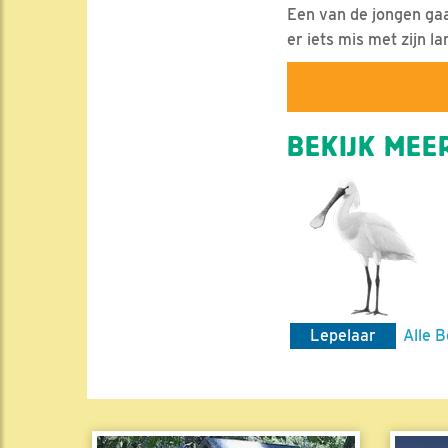
Een van de jongen gaa
er iets mis met zijn l
BEKIJK MEER
Lepelaar
Alle B