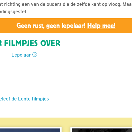
t richting een van de ouders die de zelfde kant op vloog. Maar
andingsgestel
Geen rust, geen lepelaar!
Help mee!
 FILMPJES OVER
Lepelaar
eleef de Lente filmpjes