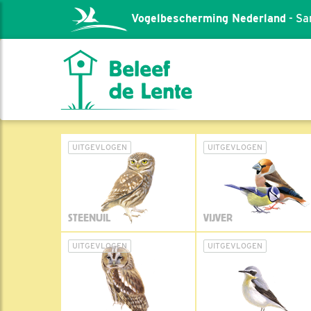
Vogelbescherming Nederland
- Sa
UITGEVLOGEN
UITGEVLOGEN
STEENUIL
VIJVER
UITGEVLOGEN
UITGEVLOGEN