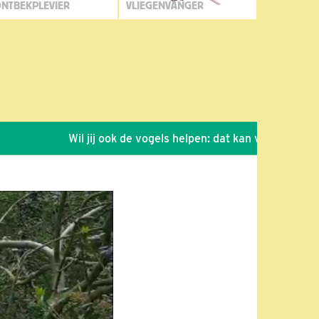
NTBEKPLEVIER
VLIEGENVANGER
Wil jij ook de vogels helpen: dat kan via de link!
*