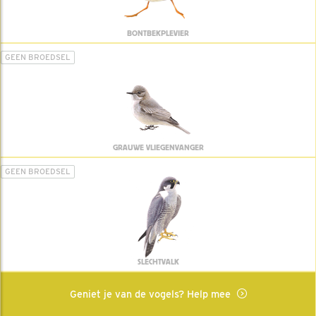
BONTBEKPLEVIER
GEEN BROEDSEL
GRAUWE VLIEGENVANGER
GEEN BROEDSEL
SLECHTVALK
Geniet je van de vogels? Help mee