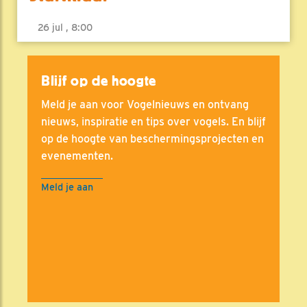
26 jul , 8:00
Blijf op de hoogte
Meld je aan voor Vogelnieuws en ontvang
nieuws, inspiratie en tips over vogels. En blijf
op de hoogte van beschermingsprojecten en
evenementen.
Meld je aan