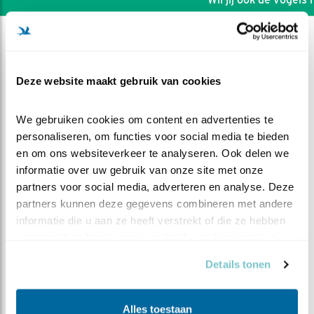
Deze website maakt gebruik van cookies
We gebruiken cookies om content en advertenties te 
personaliseren, om functies voor social media te bieden 
en om ons websiteverkeer te analyseren. Ook delen we 
informatie over uw gebruik van onze site met onze 
partners voor social media, adverteren en analyse. Deze 
partners kunnen deze gegevens combineren met andere 
informatie die u aan ze heeft verstrekt of die ze hebben 
verzameld op basis van uw gebruik van hun services.
DEEL DIT FILMPJE
Details tonen
Laatste loodjes
Alles toestaan