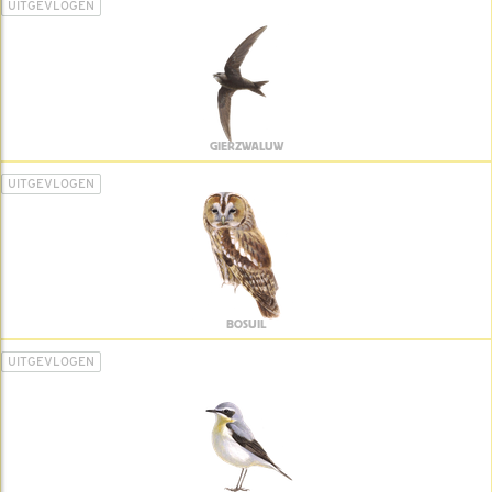
UITGEVLOGEN
GIERZWALUW
UITGEVLOGEN
BOSUIL
UITGEVLOGEN