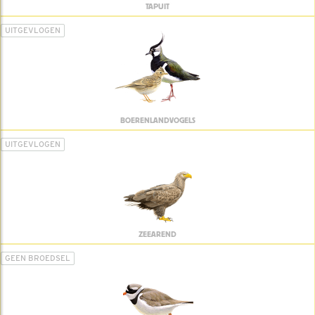
TAPUIT
UITGEVLOGEN
BOERENLANDVOGELS
UITGEVLOGEN
ZEEAREND
GEEN BROEDSEL