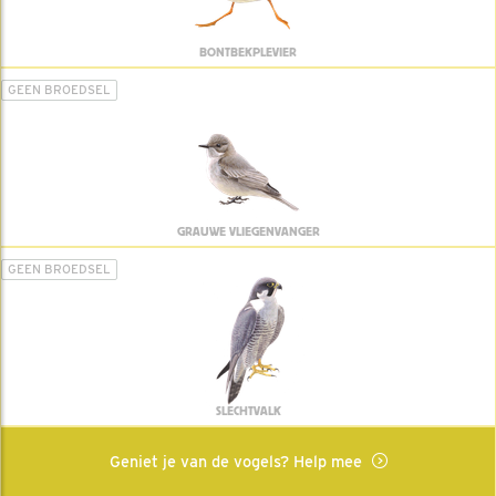
BONTBEKPLEVIER
GEEN BROEDSEL
GRAUWE VLIEGENVANGER
GEEN BROEDSEL
SLECHTVALK
Geniet je van de vogels? Help mee