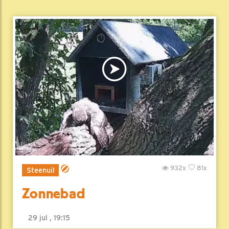
932x
81x
Steenuil
Zonnebad
29 jul , 19:15