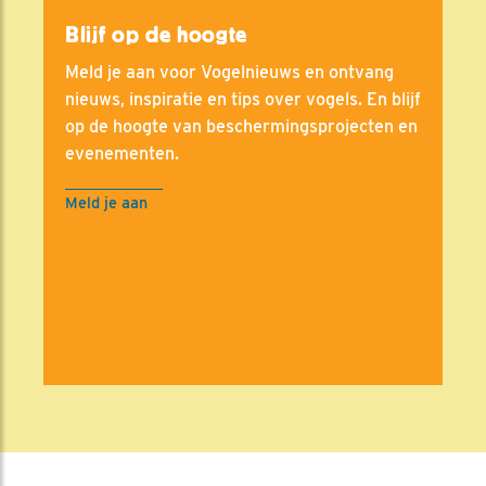
Blijf op de hoogte
Meld je aan voor Vogelnieuws en ontvang
nieuws, inspiratie en tips over vogels. En blijf
op de hoogte van beschermingsprojecten en
evenementen.
Meld je aan