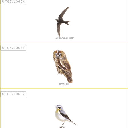
UITGEVLOGEN
GIERZWALUW
UITGEVLOGEN
BOSUIL
UITGEVLOGEN