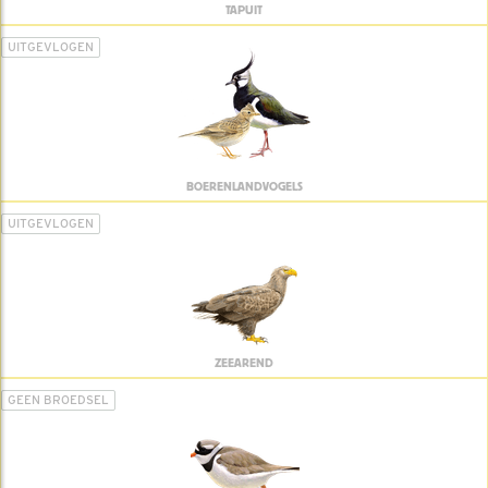
TAPUIT
UITGEVLOGEN
BOERENLANDVOGELS
UITGEVLOGEN
ZEEAREND
GEEN BROEDSEL