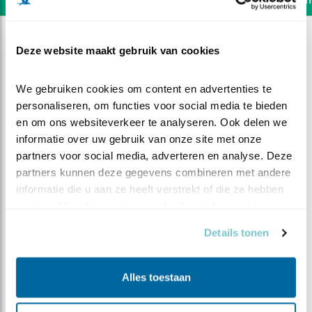
Deze website maakt gebruik van cookies
We gebruiken cookies om content en advertenties te 
personaliseren, om functies voor social media te bieden 
en om ons websiteverkeer te analyseren. Ook delen we 
informatie over uw gebruik van onze site met onze 
partners voor social media, adverteren en analyse. Deze 
partners kunnen deze gegevens combineren met andere 
informatie die u aan ze heeft verstrekt of die ze hebben 
verzameld op basis van uw gebruik van hun services.
Details tonen
DEEL DIT FILMPJE
Kwartet?
Alles toestaan