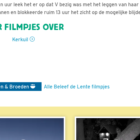
uur leek het er op dat V bezig was met het leggen van haar 
en en blokkeerde ruim 13 uur het zicht op de mogelijke blijd
 FILMPJES OVER
Kerkuil
en & Broeden
Alle Beleef de Lente filmpjes