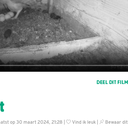
DEEL DIT FIL
t
atst op 30 maart 2024, 21:28 |
Vind ik leuk
|
Bewaar dit 