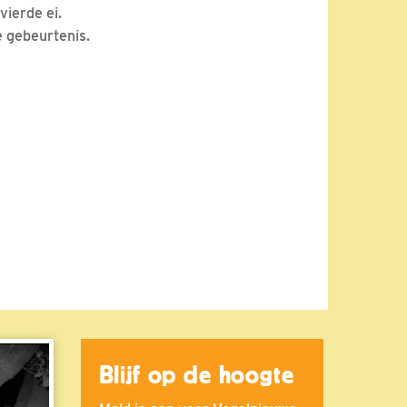
vierde ei.
e gebeurtenis.
Blijf op de hoogte