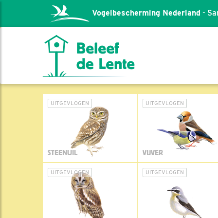
Vogelbescherming Nederland
- Sa
UITGEVLOGEN
UITGEVLOGEN
STEENUIL
VIJVER
UITGEVLOGEN
UITGEVLOGEN