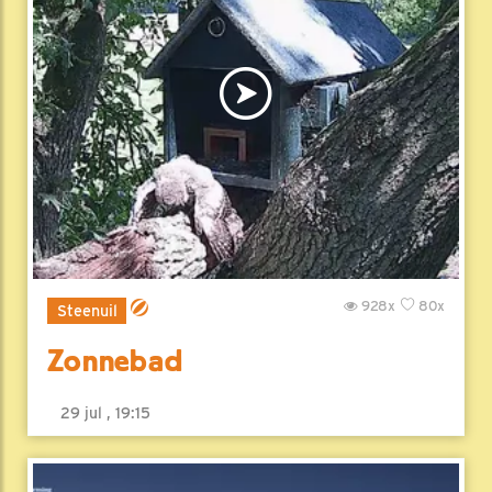
928x
80x
Steenuil
Zonnebad
29 jul , 19:15