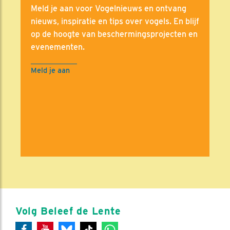
Meld je aan voor Vogelnieuws en ontvang
nieuws, inspiratie en tips over vogels. En blijf
op de hoogte van beschermingsprojecten en
evenementen.
Meld je aan
Volg Beleef de Lente