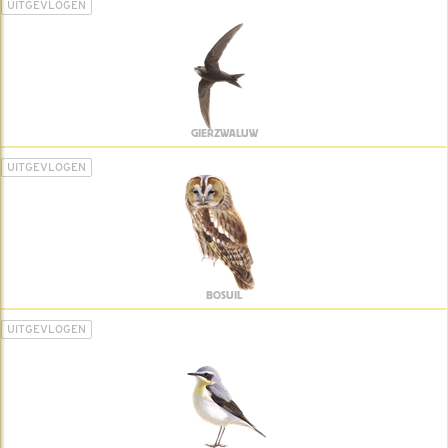
UITGEVLOGEN
GIERZWALUW
UITGEVLOGEN
BOSUIL
UITGEVLOGEN