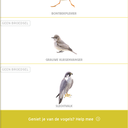
BONTBEKPLEVIER
GEEN BROEDSEL
GRAUWE VLIEGENVANGER
GEEN BROEDSEL
SLECHTVALK
Geniet je van de vogels? Help mee