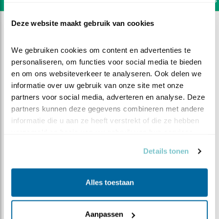
Deze website maakt gebruik van cookies
We gebruiken cookies om content en advertenties te 
personaliseren, om functies voor social media te bieden 
en om ons websiteverkeer te analyseren. Ook delen we 
informatie over uw gebruik van onze site met onze 
partners voor social media, adverteren en analyse. Deze 
partners kunnen deze gegevens combineren met andere 
informatie die u aan ze heeft verstrekt of die ze hebben 
verzameld op basis van uw gebruik van hun services.
Details tonen
DEEL DIT FILMPJE
Alles toestaan
Kunnen we die aan ????
Aanpassen