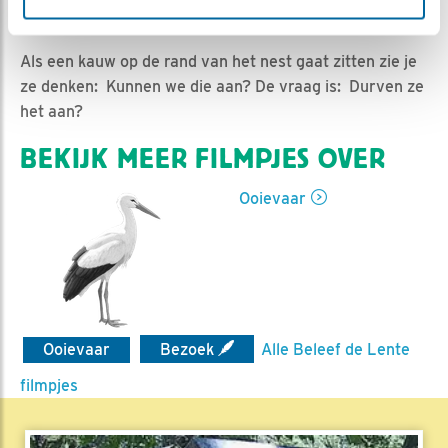
Jan-Willem BDL | Geplaatst op 13 juli 2019, 8:43 |
Vind ik leuk
|
Bewaar dit filmpje
|
1097x
Als een kauw op de rand van het nest gaat zitten zie je
ze denken: Kunnen we die aan? De vraag is: Durven ze
het aan?
BEKIJK MEER FILMPJES OVER
Ooievaar
Ooievaar
Bezoek
Alle Beleef de Lente
filmpjes