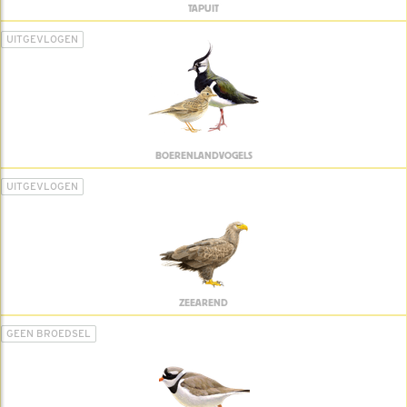
TAPUIT
UITGEVLOGEN
BOERENLANDVOGELS
UITGEVLOGEN
ZEEAREND
GEEN BROEDSEL