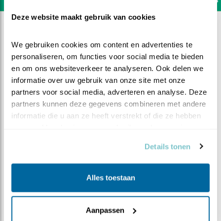
Deze website maakt gebruik van cookies
We gebruiken cookies om content en advertenties te 
personaliseren, om functies voor social media te bieden 
en om ons websiteverkeer te analyseren. Ook delen we 
informatie over uw gebruik van onze site met onze 
partners voor social media, adverteren en analyse. Deze 
partners kunnen deze gegevens combineren met andere 
informatie die u aan ze heeft verstrekt of die ze hebben 
verzameld op basis van uw gebruik van hun services.
Details tonen
DEEL DIT FILMPJE
Alles toestaan
Kuikens vechten dapper terug
Aanpassen