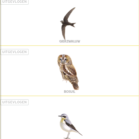
UITGEVLOGEN
GIERZWALUW
UITGEVLOGEN
BOSUIL
UITGEVLOGEN