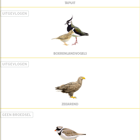
TAPUIT
UITGEVLOGEN
BOERENLANDVOGELS
UITGEVLOGEN
ZEEAREND
GEEN BROEDSEL