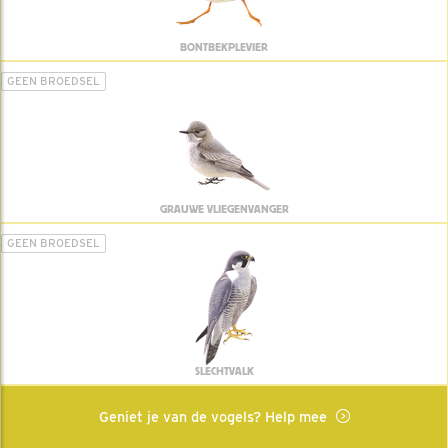
BONTBEKPLEVIER
GEEN BROEDSEL
GRAUWE VLIEGENVANGER
GEEN BROEDSEL
SLECHTVALK
Geniet je van de vogels? Help mee