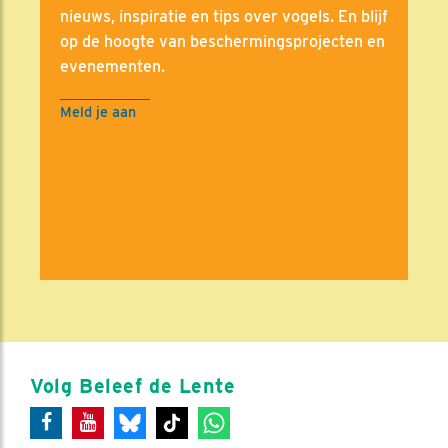
nieuws, inspiratie en tips over vogels. En blijf
op de hoogte van beschermingsprojecten en
evenementen.
Meld je aan
Volg Beleef de Lente