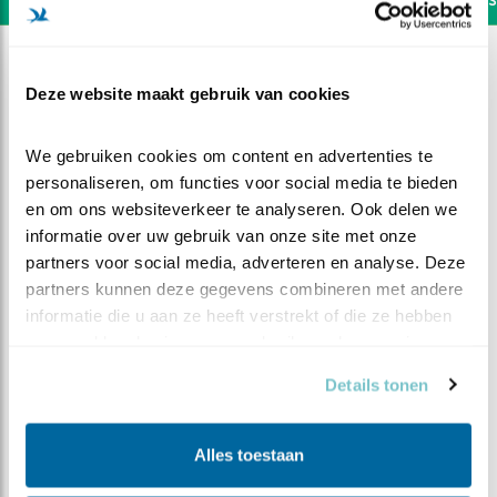
Deze website maakt gebruik van cookies
We gebruiken cookies om content en advertenties te 
personaliseren, om functies voor social media te bieden 
en om ons websiteverkeer te analyseren. Ook delen we 
informatie over uw gebruik van onze site met onze 
partners voor social media, adverteren en analyse. Deze 
partners kunnen deze gegevens combineren met andere 
informatie die u aan ze heeft verstrekt of die ze hebben 
verzameld op basis van uw gebruik van hun services.
DEEL DIT FILMPJE
Details tonen
Kuiken twee
Alles toestaan