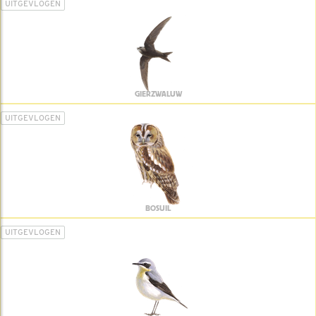
UITGEVLOGEN
GIERZWALUW
UITGEVLOGEN
BOSUIL
UITGEVLOGEN