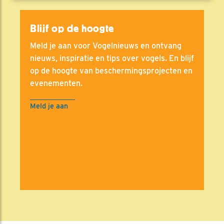
Blijf op de hoogte
Meld je aan voor Vogelnieuws en ontvang
nieuws, inspiratie en tips over vogels. En blijf
op de hoogte van beschermingsprojecten en
evenementen.
Meld je aan