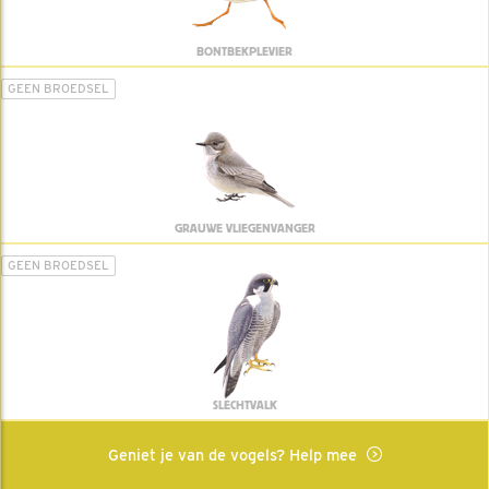
BONTBEKPLEVIER
GEEN BROEDSEL
GRAUWE VLIEGENVANGER
GEEN BROEDSEL
SLECHTVALK
Geniet je van de vogels? Help mee