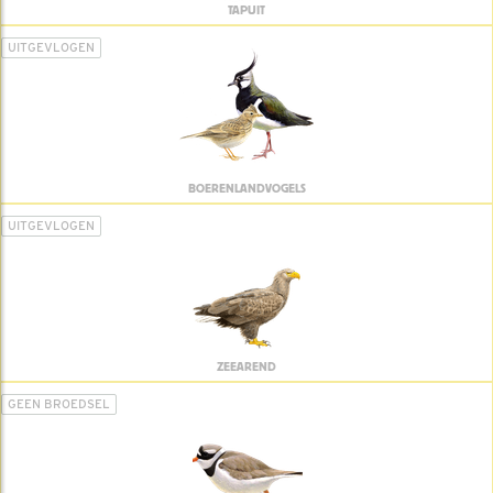
TAPUIT
UITGEVLOGEN
BOERENLANDVOGELS
UITGEVLOGEN
ZEEAREND
GEEN BROEDSEL