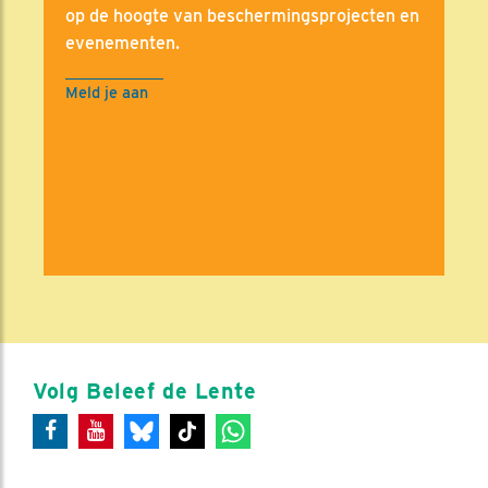
op de hoogte van beschermingsprojecten en
evenementen.
Meld je aan
Volg Beleef de Lente