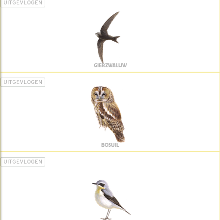
UITGEVLOGEN
GIERZWALUW
UITGEVLOGEN
BOSUIL
UITGEVLOGEN