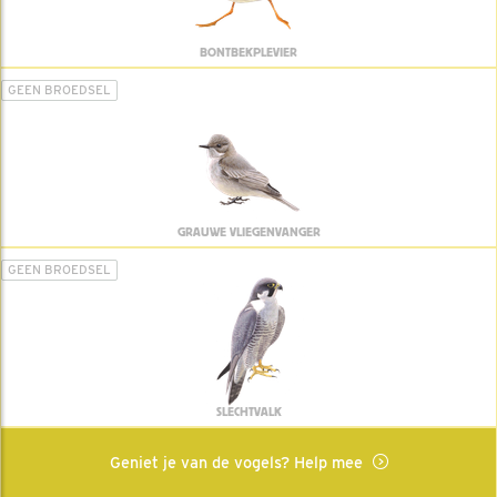
BONTBEKPLEVIER
GEEN BROEDSEL
GRAUWE VLIEGENVANGER
GEEN BROEDSEL
SLECHTVALK
Geniet je van de vogels? Help mee