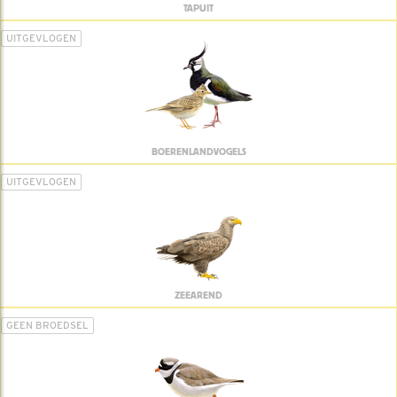
TAPUIT
UITGEVLOGEN
BOERENLANDVOGELS
UITGEVLOGEN
ZEEAREND
GEEN BROEDSEL