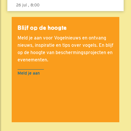
26 jul , 8:00
Blijf op de hoogte
Meld je aan voor Vogelnieuws en ontvang
nieuws, inspiratie en tips over vogels. En blijf
op de hoogte van beschermingsprojecten en
evenementen.
Meld je aan