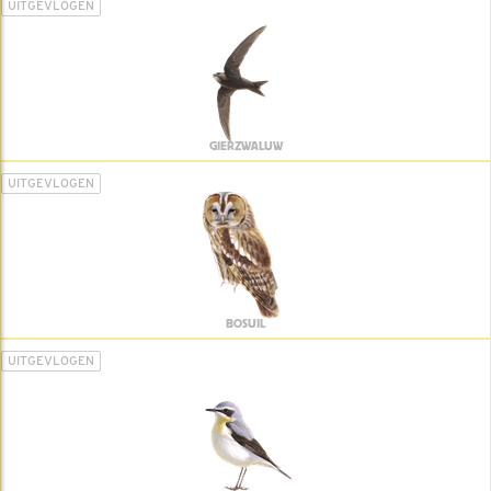
UITGEVLOGEN
GIERZWALUW
UITGEVLOGEN
BOSUIL
UITGEVLOGEN