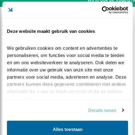
Deze website maakt gebruik van cookies
We gebruiken cookies om content en advertenties te 
personaliseren, om functies voor social media te bieden 
en om ons websiteverkeer te analyseren. Ook delen we 
informatie over uw gebruik van onze site met onze 
partners voor social media, adverteren en analyse. Deze 
partners kunnen deze gegevens combineren met andere 
informatie die u aan ze heeft verstrekt of die ze hebben 
verzameld op basis van uw gebruik van hun services.
DEEL DIT FILMPJE
Details tonen
Kuiken nacht
Alles toestaan