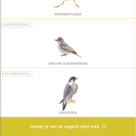
BONTBEKPLEVIER
GEEN BROEDSEL
GRAUWE VLIEGENVANGER
GEEN BROEDSEL
SLECHTVALK
Geniet je van de vogels? Help mee