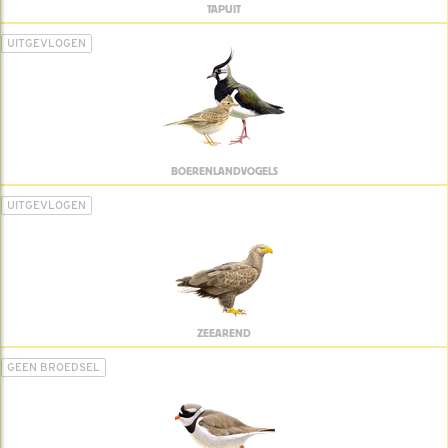
TAPUIT
UITGEVLOGEN
BOERENLANDVOGELS
UITGEVLOGEN
ZEEAREND
GEEN BROEDSEL