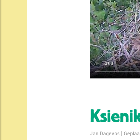
Ksienik
Jan Dagevos | Geplaat