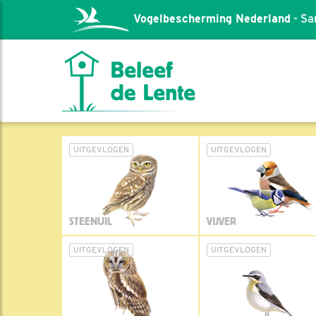
Vogelbescherming Nederland
- Sa
UITGEVLOGEN
UITGEVLOGEN
STEENUIL
VIJVER
UITGEVLOGEN
UITGEVLOGEN