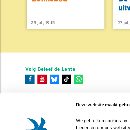
uit
29 jul , 19:15
27 jul
Volg Beleef de Lente
Deze website maakt gebru
We gebruiken cookies om co
bieden en om ons websitev