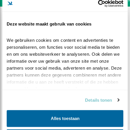
Deze website maakt gebruik van cookies
We gebruiken cookies om content en advertenties te 
personaliseren, om functies voor social media te bieden 
en om ons websiteverkeer te analyseren. Ook delen we 
informatie over uw gebruik van onze site met onze 
partners voor social media, adverteren en analyse. Deze 
partners kunnen deze gegevens combineren met andere 
informatie die u aan ze heeft verstrekt of die ze hebben 
verzameld op basis van uw gebruik van hun services.
DEEL DIT FILMPJE
Details tonen
Kruisbekken
Alles toestaan