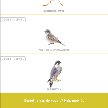
BONTBEKPLEVIER
GEEN BROEDSEL
GRAUWE VLIEGENVANGER
GEEN BROEDSEL
SLECHTVALK
Geniet je van de vogels? Help mee