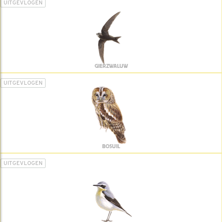
UITGEVLOGEN
GIERZWALUW
UITGEVLOGEN
BOSUIL
UITGEVLOGEN