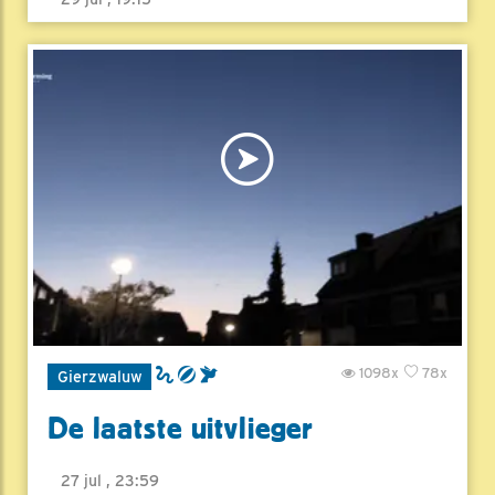
1098x
78x
Gierzwaluw
De laatste uitvlieger
27 jul , 23:59