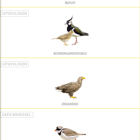
TAPUIT
UITGEVLOGEN
BOERENLANDVOGELS
UITGEVLOGEN
ZEEAREND
GEEN BROEDSEL