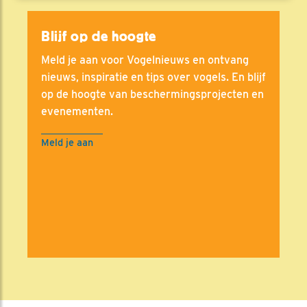
Blijf op de hoogte
Meld je aan voor Vogelnieuws en ontvang
nieuws, inspiratie en tips over vogels. En blijf
op de hoogte van beschermingsprojecten en
evenementen.
Meld je aan