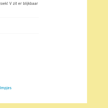
ek! V zit er blijkbaar
ilmpjes