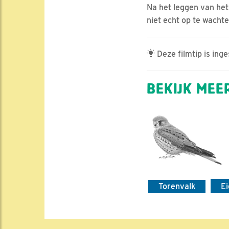
Na het leggen van het
niet echt op te wachte
Deze filmtip is ing
BEKIJK MEER
Torenvalk
E