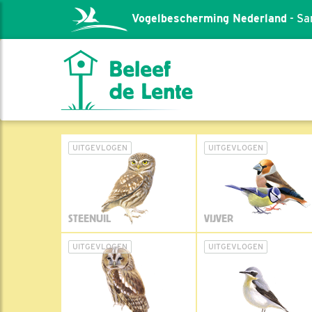
Vogelbescherming Nederland
- Sa
UITGEVLOGEN
UITGEVLOGEN
STEENUIL
VIJVER
UITGEVLOGEN
UITGEVLOGEN