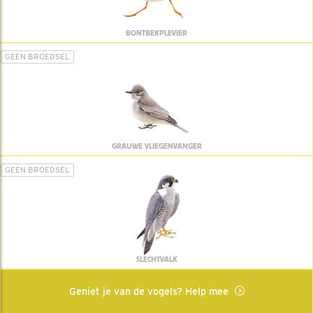
BONTBEKPLEVIER
GEEN BROEDSEL
GRAUWE VLIEGENVANGER
GEEN BROEDSEL
SLECHTVALK
Geniet je van de vogels? Help mee