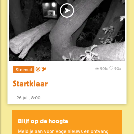
901x
90x
Steenuil
Startklaar
26 jul , 8:00
Blijf op de hoogte
Meld je aan voor Vogelnieuws en ontvang