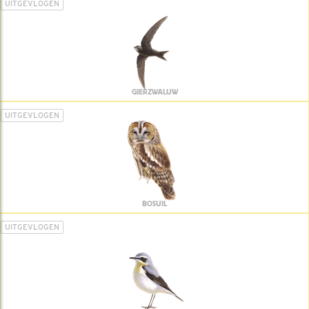
UITGEVLOGEN
GIERZWALUW
UITGEVLOGEN
BOSUIL
UITGEVLOGEN