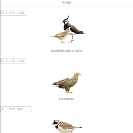
TAPUIT
UITGEVLOGEN
BOERENLANDVOGELS
UITGEVLOGEN
ZEEAREND
GEEN BROEDSEL