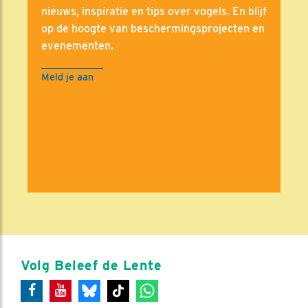
nieuws, inspiratie en tips over vogels. En blijf
op de hoogte van beschermingsprojecten en
evenementen.
Meld je aan
Volg Beleef de Lente