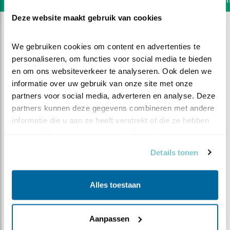
Deze website maakt gebruik van cookies
We gebruiken cookies om content en advertenties te 
personaliseren, om functies voor social media te bieden 
en om ons websiteverkeer te analyseren. Ook delen we 
informatie over uw gebruik van onze site met onze 
partners voor social media, adverteren en analyse. Deze 
partners kunnen deze gegevens combineren met andere 
informatie die u aan ze heeft verstrekt of die ze hebben 
verzameld op basis van uw gebruik van hun services.
Details tonen
DEEL DIT FILMPJE
Alles toestaan
Kraambezoek
Aanpassen